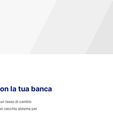
con la tua banca
i un tasso di cambio
un vecchio sistema per