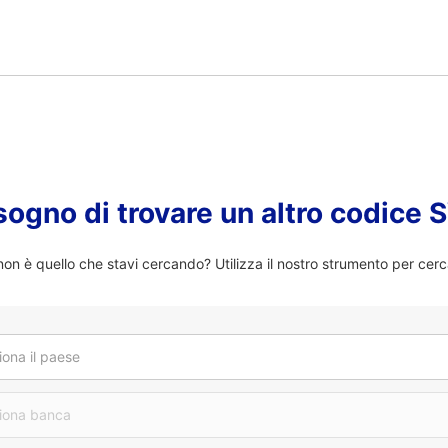
sogno di trovare un altro codice
n è quello che stavi cercando? Utilizza il nostro strumento per cerc
iona il paese
iona banca