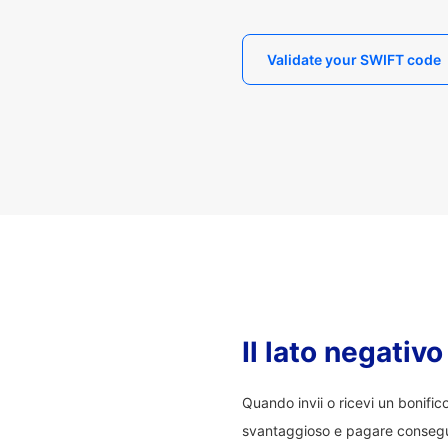
Validate your SWIFT code
Il lato negativ
Quando invii o ricevi un bonifi
svantaggioso e pagare consegu