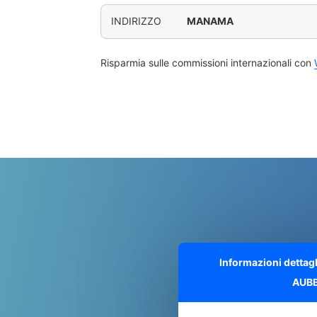
INDIRIZZO
MANAMA
Risparmia sulle commissioni internazionali con
Informazioni dettag
AUB