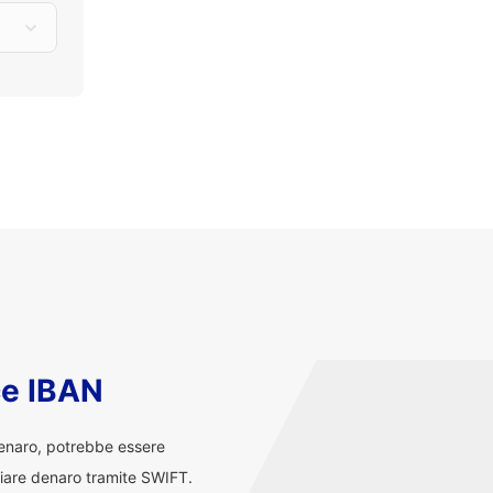
ce IBAN
denaro, potrebbe essere
iare denaro tramite SWIFT.