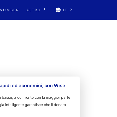
 NUMBER
ALTRO
IT
apidi ed economici, con Wise
 basse, a confronto con la maggior parte
ia intelligente garantisce che il denaro