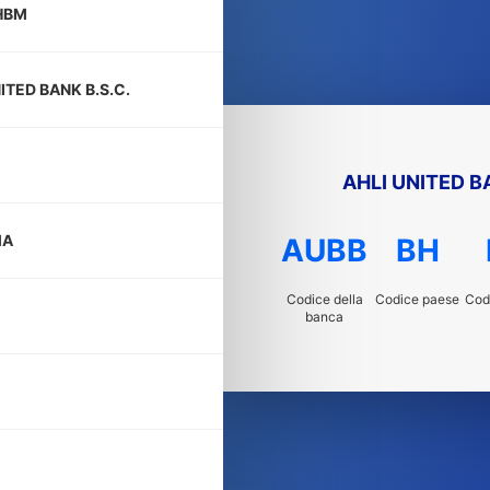
HBM
ITED BANK B.S.C.
AHLI UNITED B
MA
AUBB
BH
Codice della
Codice paese
Codi
banca