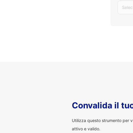
Selec
Convalida il t
Utilizza questo strumento per v
attivo e valido.