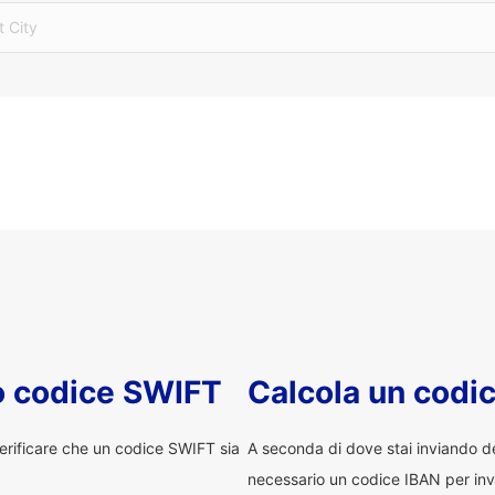
t City
uo codice SWIFT
Calcola un codi
erificare che un codice SWIFT sia
A seconda di dove stai inviando 
necessario un codice IBAN per inv