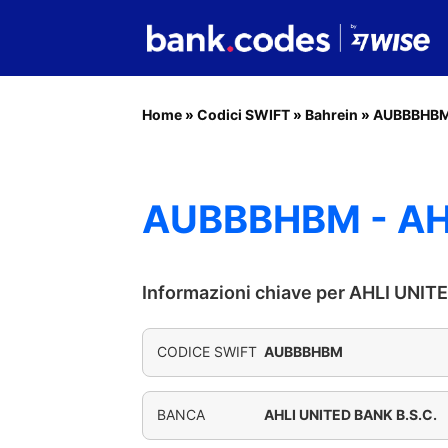
Home
»
Codici SWIFT
»
Bahrein
»
AUBBBHB
AUBBBHBM - AHL
Informazioni chiave per AHLI UNIT
CODICE SWIFT
AUBBBHBM
BANCA
AHLI UNITED BANK B.S.C.