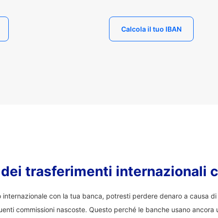
Calcola il tuo IBAN
o dei trasferimenti internazionali 
co internazionale con la tua banca, potresti perdere denaro a causa d
enti commissioni nascoste. Questo perché le banche usano ancora 