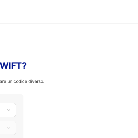
 SWIFT?
are un codice diverso.