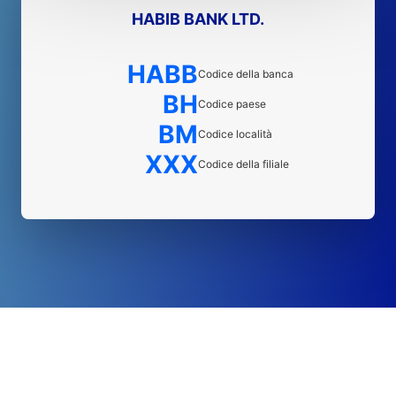
HABIB BANK LTD.
HABB
Codice della banca
BH
Codice paese
BM
Codice località
XXX
Codice della filiale