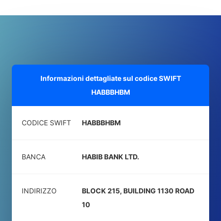
Informazioni dettagliate sul codice SWIFT
HABBBHBM
CODICE SWIFT
HABBBHBM
BANCA
HABIB BANK LTD.
INDIRIZZO
BLOCK 215, BUILDING 1130 ROAD
10