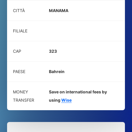
CITTÀ
MANAMA
FILIALE
CAP
323
PAESE
Bahrein
MONEY
Save on international fees by
TRANSFER
using
Wise