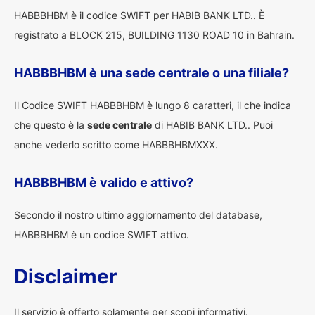
HABBBHBM è il codice SWIFT per HABIB BANK LTD.. È
registrato a BLOCK 215, BUILDING 1130 ROAD 10 in Bahrain.
HABBBHBM è una sede centrale o una filiale?
Il Codice SWIFT HABBBHBM è lungo 8 caratteri, il che indica
che questo è la
sede centrale
di HABIB BANK LTD.. Puoi
anche vederlo scritto come HABBBHBMXXX.
HABBBHBM è valido e attivo?
Secondo il nostro ultimo aggiornamento del database,
HABBBHBM è un codice SWIFT attivo.
Disclaimer
Il servizio è offerto solamente per scopi informativi.