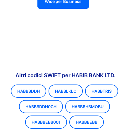
Wise per Business
Altri codici SWIFT per HABIB BANK LTD.
HABBBDDH
HABBLKLC
HABBTRIS
HABBBDDH0CH
HABBBHBMOBU
HABBBEBB001
HABBBEBB