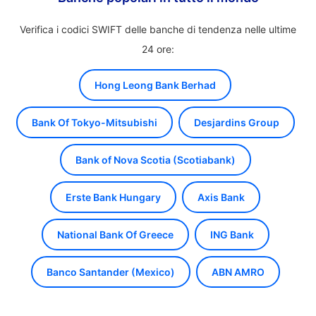
Verifica i codici SWIFT delle banche di tendenza nelle ultime
24 ore:
Hong Leong Bank Berhad
Bank Of Tokyo-Mitsubishi
Desjardins Group
Bank of Nova Scotia (Scotiabank)
Erste Bank Hungary
Axis Bank
National Bank Of Greece
ING Bank
Banco Santander (Mexico)
ABN AMRO