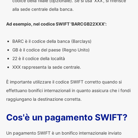
codice della filiale (opzionale). Se si usa 'XXX', si riferisce
alla sede centrale della banca.
Ad esempio, nel codice SWIFT 'BARCGB22XXX':
BARC è il codice della banca (Barclays)
GB è il codice del paese (Regno Unito)
22 è il codice della località
XXX rappresenta la sede centrale.
È importante utilizzare il codice SWIFT corretto quando si
effettuano bonifici internazionali in quanto assicura che i fondi
raggiungano la destinazione corretta.
Cos'è un pagamento SWIFT?
Un pagamento SWIFT è un bonifico internazionale inviato