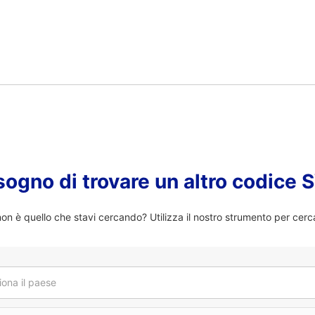
sogno di trovare un altro codice
n è quello che stavi cercando? Utilizza il nostro strumento per cerc
iona il paese