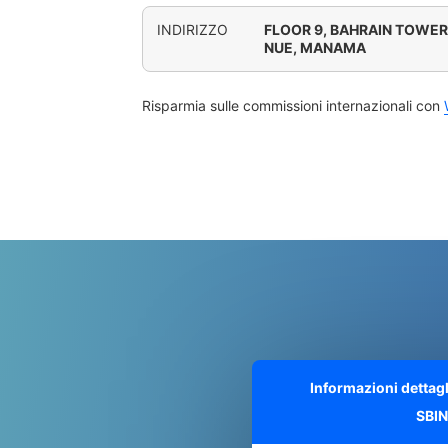
INDIRIZZO
FLOOR 9, BAHRAIN TOWE
NUE, MANAMA
Risparmia sulle commissioni internazionali con
Informazioni dettag
SBI