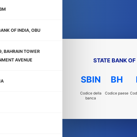
HBM
BANK OF INDIA, OBU
9, BAHRAIN TOWER
STATE BANK OF 
NMENT AVENUE
SBIN
BH
MA
Codice della
Codice paese
Codi
banca