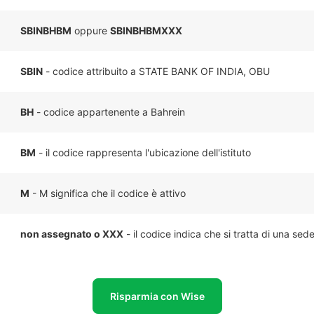
SBINBHBM
oppure
SBINBHBMXXX
SBIN
- codice attribuito a STATE BANK OF INDIA, OBU
BH
- codice appartenente a Bahrein
BM
- il codice rappresenta l'ubicazione dell'istituto
M
- M significa che il codice è attivo
non assegnato o XXX
- il codice indica che si tratta di una sed
Risparmia con Wise