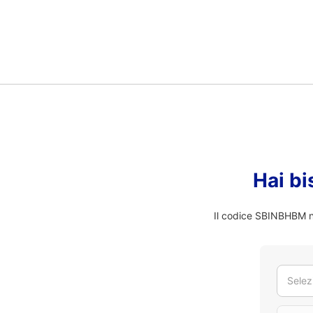
Hai bi
Il codice SBINBHBM no
Selez