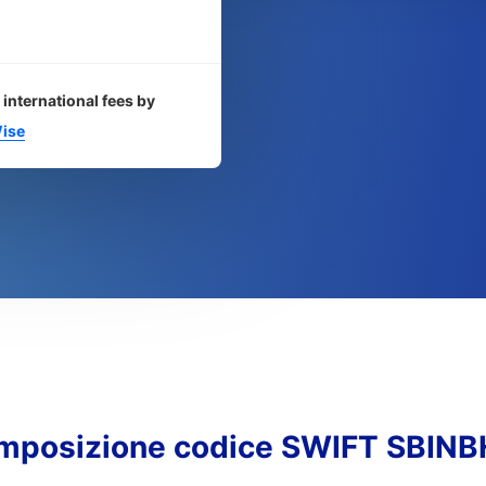
 international fees by
ise
mposizione codice SWIFT SBIN