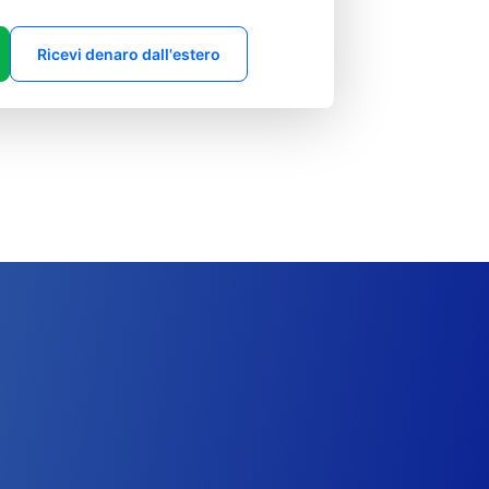
Ricevi denaro dall'estero