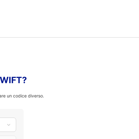
 SWIFT?
are un codice diverso.