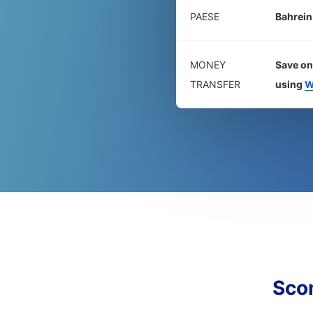
PAESE
Bahrein
MONEY
Save on
TRANSFER
using
W
Sco