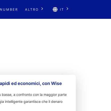
 NUMBER
ALTRO
IT
apidi ed economici, con Wise
 basse, a confronto con la maggior parte
ia intelligente garantisce che il denaro