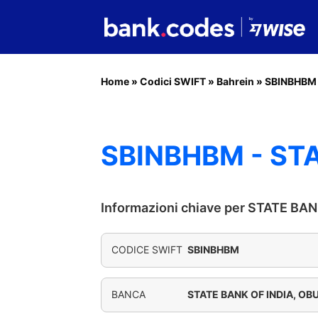
Home
»
Codici SWIFT
»
Bahrein
»
SBINBHBM
SBINBHBM - STA
Informazioni chiave per STATE BA
CODICE SWIFT
SBINBHBM
BANCA
STATE BANK OF INDIA, OB