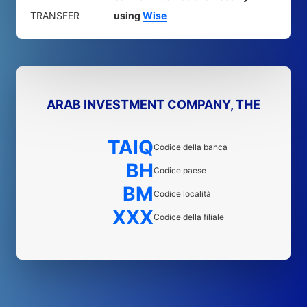
TRANSFER
using
Wise
ARAB INVESTMENT COMPANY, THE
TAIQ
Codice della banca
BH
Codice paese
BM
Codice località
XXX
Codice della filiale