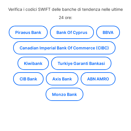
Verifica i codici SWIFT delle banche di tendenza nelle ultime
24 ore:
Piraeus Bank
Bank Of Cyprus
BBVA
Canadian Imperial Bank Of Commerce (CIBC)
Kiwibank
Turkiye Garanti Bankasi
CIB Bank
Axis Bank
ABN AMRO
Monzo Bank