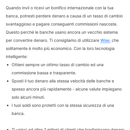
Quando invii o ricevi un bonifico internazionale con la tua
banca, potresti perdere denaro a causa di un tasso di cambio
svantaggioso e pagare conseguenti commissioni nascoste.
Questo perché le banche usano ancora un vecchio sistema
per convertire denaro. Ti consigliamo di utilizzare
Wise
, che
solitamente è molto più economico. Con la loro tecnologia
intelligente:
Ottieni sempre un ottimo tasso di cambio ed una
commissione bassa e trasparente.
Sposti il tuo denaro alla stessa velocità delle banche e
spesso ancora più rapidamente - alcune valute impiegano
solo alcuni minuti.
I tuoi soldi sono protetti con la stessa sicurezza di una
banca.
Ti unisci ad oltre 2 milioni di clienti che trasferiscono denaro