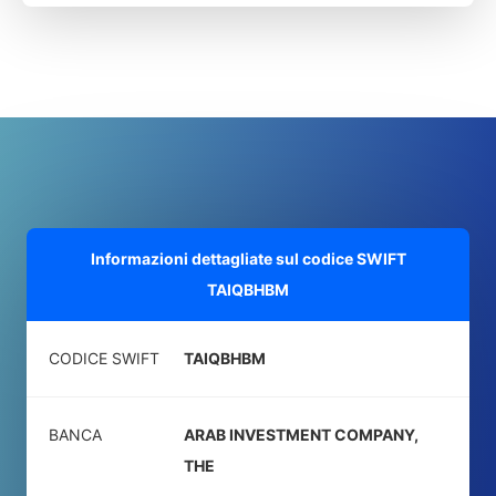
Informazioni dettagliate sul codice SWIFT
TAIQBHBM
CODICE SWIFT
TAIQBHBM
BANCA
ARAB INVESTMENT COMPANY,
THE