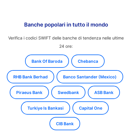
Banche popolari in tutto il mondo
Verifica i codici SWIFT delle banche di tendenza nelle ultime
24 ore:
Bank Of Baroda
Chebanca
RHB Bank Berhad
Banco Santander (Mexico)
Piraeus Bank
Swedbank
ASB Bank
Turkiye Is Bankasi
Capital One
CIB Bank