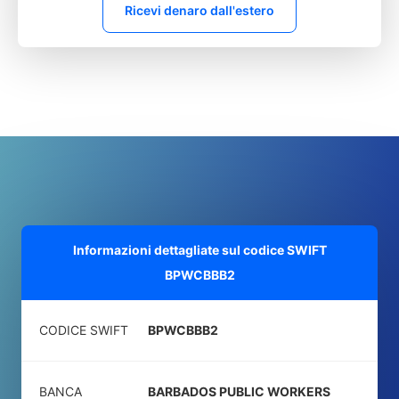
Ricevi denaro dall'estero
Informazioni dettagliate sul codice SWIFT
BPWCBBB2
CODICE SWIFT
BPWCBBB2
BANCA
BARBADOS PUBLIC WORKERS