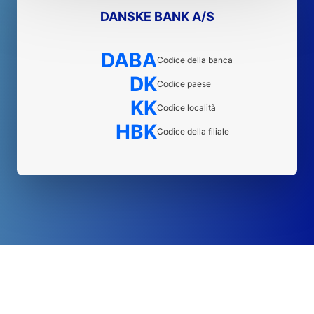
DANSKE BANK A/S
DABA
Codice della banca
DK
Codice paese
KK
Codice località
HBK
Codice della filiale