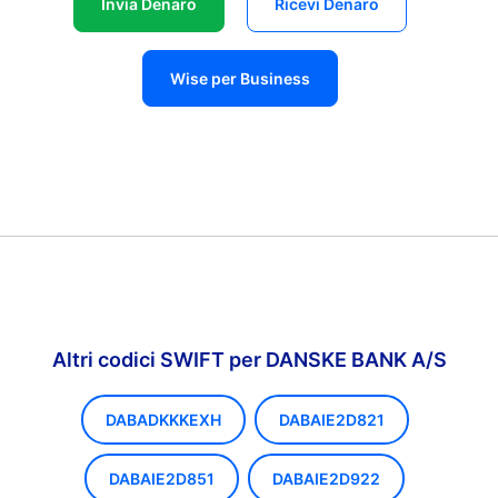
Invia Denaro
Ricevi Denaro
Wise per Business
Altri codici SWIFT per DANSKE BANK A/S
DABADKKKEXH
DABAIE2D821
DABAIE2D851
DABAIE2D922