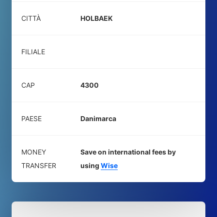
CITTÀ
HOLBAEK
FILIALE
CAP
4300
PAESE
Danimarca
MONEY
Save on international fees by
TRANSFER
using
Wise