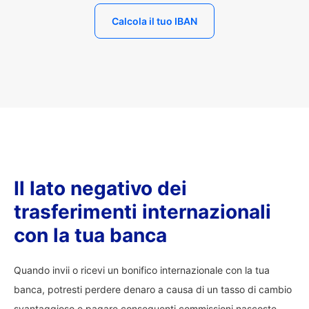
Calcola il tuo IBAN
Il lato negativo dei
trasferimenti internazionali
con la tua banca
Quando invii o ricevi un bonifico internazionale con la tua
banca, potresti perdere denaro a causa di un tasso di cambio
svantaggioso e pagare conseguenti commissioni nascoste.