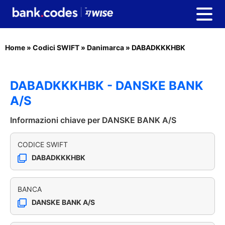
Home
»
Codici SWIFT
»
Danimarca
»
DABADKKKHBK
DABADKKKHBK - DANSKE BANK
A/S
Informazioni chiave per DANSKE BANK A/S
CODICE SWIFT
DABADKKKHBK
BANCA
DANSKE BANK A/S