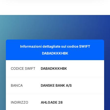
Informazioni dettagliate sul codice SWIFT
DABADKKKHBK
CODICE SWIFT
DABADKKKHBK
BANCA
DANSKE BANK A/S
INDIRIZZO
AHLGADE 28