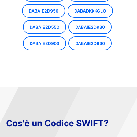
DABAIE2D950
DABADKKKGLO
DABAIE2D550
DABAIE2D930
DABAIE2D906
DABAIE2D830
Cos'è un Codice SWIFT?