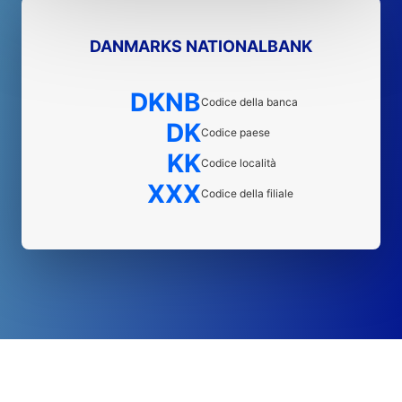
DANMARKS NATIONALBANK
DKNB
Codice della banca
DK
Codice paese
KK
Codice località
XXX
Codice della filiale