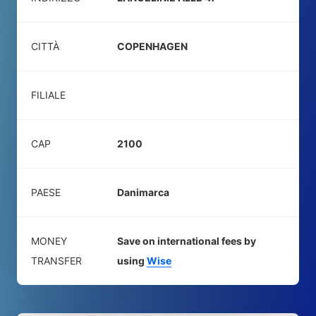
CITTÀ
COPENHAGEN
FILIALE
CAP
2100
PAESE
Danimarca
MONEY
Save on international fees by
TRANSFER
using
Wise