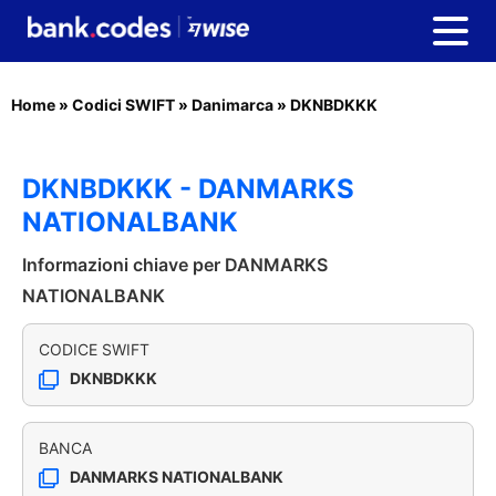
Home
»
Codici SWIFT
»
Danimarca
»
DKNBDKKK
DKNBDKKK - DANMARKS
NATIONALBANK
Informazioni chiave per DANMARKS
NATIONALBANK
CODICE SWIFT
DKNBDKKK
BANCA
DANMARKS NATIONALBANK