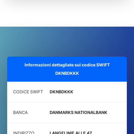
Informazioni dettagliate sul codice SWIFT
DKNBDKKK
CODICE SWIFT
DKNBDKKK
BANCA
DANMARKS NATIONALBANK
INDIRIZZO
LANGELINIE ALLE 47