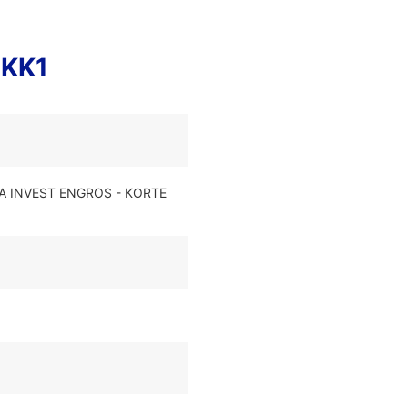
DKK1
EA INVEST ENGROS - KORTE