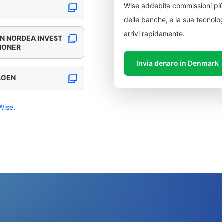
Wise addebita commissioni più
delle banche, e la sua tecnolog
arrivi rapidamente.
N NORDEA INVEST
TIONER
Invia denaro in Denmark
AGEN
Wise
.