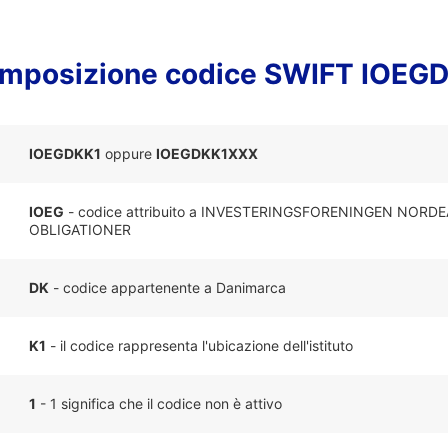
mposizione codice SWIFT IOEG
IOEGDKK1
oppure
IOEGDKK1XXX
IOEG
- codice attribuito a INVESTERINGSFORENINGEN NORD
OBLIGATIONER
DK
- codice appartenente a Danimarca
K1
- il codice rappresenta l'ubicazione dell'istituto
1
- 1 significa che il codice non è attivo