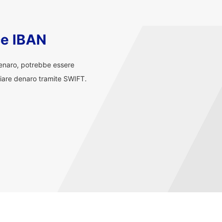
ce IBAN
denaro, potrebbe essere
iare denaro tramite SWIFT.