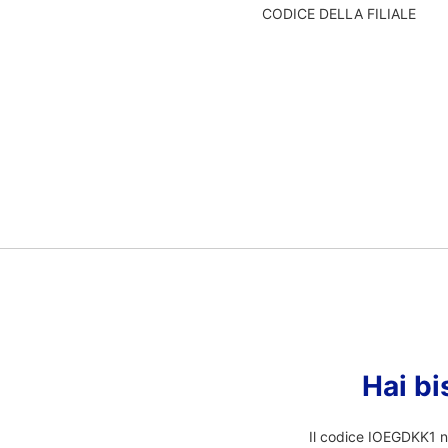
CODICE DELLA FILIALE
Hai bi
Il codice IOEGDKK1 no