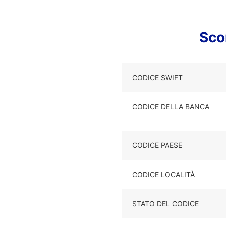
Sco
CODICE SWIFT
CODICE DELLA BANCA
CODICE PAESE
CODICE LOCALITÀ
STATO DEL CODICE