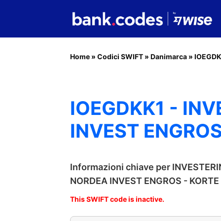
Home
»
Codici SWIFT
»
Danimarca
»
IOEGDK
IOEGDKK1 - IN
INVEST ENGROS
Informazioni chiave per INVEST
NORDEA INVEST ENGROS - KORTE
This SWIFT code is inactive.