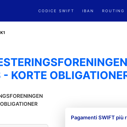
CODICE SWIFT
IBAN
ROUTING
K1
VESTERINGSFORENINGE
 - KORTE OBLIGATIONE
ERINGSFORENINGEN
 OBLIGATIONER
Pagamenti SWIFT più r