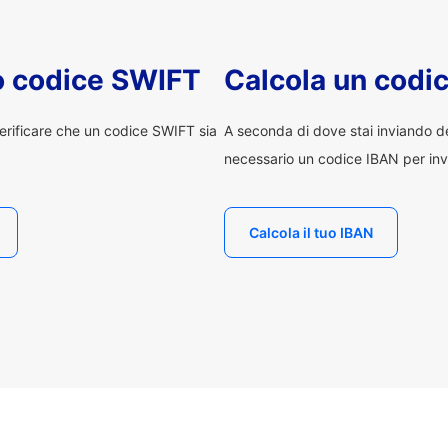
uo codice SWIFT
Calcola un codi
erificare che un codice SWIFT sia
A seconda di dove stai inviando 
necessario un codice IBAN per inv
Calcola il tuo IBAN