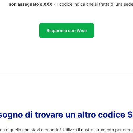
non assegnato o XXX
- il codice indica che si tratta di una sed
Risparmia con Wise
sogno di trovare un altro codice
n è quello che stavi cercando? Utilizza il nostro strumento per cerc