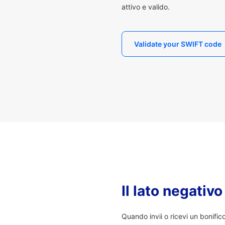
attivo e valido.
Validate your SWIFT code
Il lato negativ
Quando invii o ricevi un bonifi