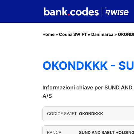
Home
»
Codici SWIFT
»
Danimarca
»
OKOND
OKONDKKK - SU
Informazioni chiave per SUND AN
A/S
CODICE SWIFT
OKONDKKK
BANCA
SUND AND BAELT HOLDING