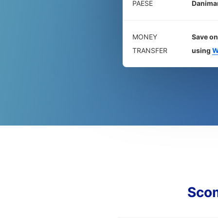
PAESE
Danima
MONEY
Save on
TRANSFER
using
W
Sco