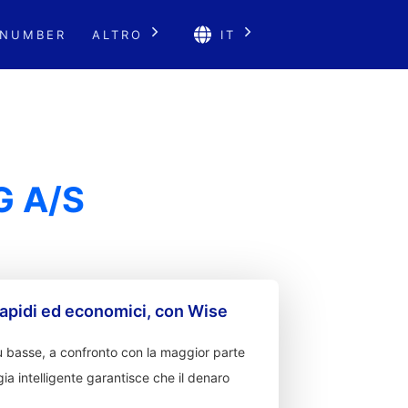
 NUMBER
ALTRO
IT
G A/S
apidi ed economici, con Wise
 basse, a confronto con la maggior parte
ia intelligente garantisce che il denaro