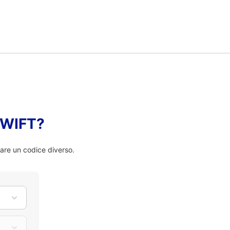
 SWIFT?
are un codice diverso.