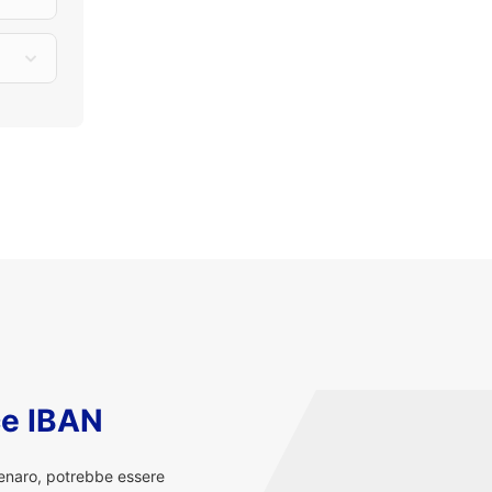
ce IBAN
denaro, potrebbe essere