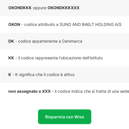
OKONDKKK
oppure
OKONDKKKXXX
OKON
- codice attribuito a SUND AND BAELT HOLDING A/S
DK
- codice appartenente a Danimarca
KK
- il codice rappresenta l'ubicazione dell'istituto
K
- K significa che il codice è attivo
non assegnato o XXX
- il codice indica che si tratta di una sed
Risparmia con Wise