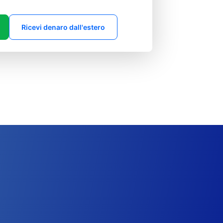
Ricevi denaro dall'estero