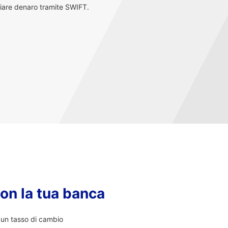
iare denaro tramite SWIFT.
con la tua banca
i un tasso di cambio