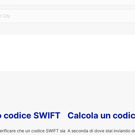
t City
uo codice SWIFT
Calcola un codi
erificare che un codice SWIFT sia
A seconda di dove stai inviando 