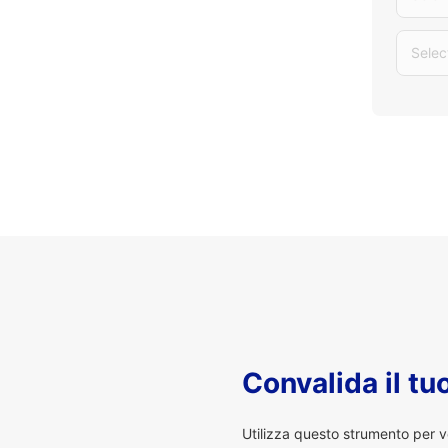
Selec
Convalida il t
Utilizza questo strumento per v