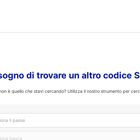
sogno di trovare un altro codice
n è quello che stavi cercando? Utilizza il nostro strumento per cerc
iona il paese
iona banca