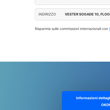
INDIRIZZO
VESTER SOGADE 10, FLO
Risparmia sulle commissioni internazionali con
Informazioni dettag
OKO