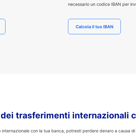
necessario un codice IBAN per inv
Calcola il tuo IBAN
o dei trasferimenti internazionali 
co internazionale con la tua banca, potresti perdere denaro a causa d