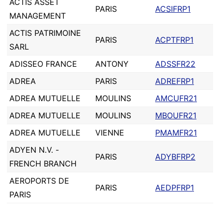
ACTIS ASSET
PARIS
ACSIFRP1
MANAGEMENT
ACTIS PATRIMOINE
PARIS
ACPTFRP1
SARL
ADISSEO FRANCE
ANTONY
ADSSFR22
ADREA
PARIS
ADREFRP1
ADREA MUTUELLE
MOULINS
AMCUFR21
ADREA MUTUELLE
MOULINS
MBOUFR21
ADREA MUTUELLE
VIENNE
PMAMFR21
ADYEN N.V. -
PARIS
ADYBFRP2
FRENCH BRANCH
AEROPORTS DE
PARIS
AEDPFRP1
PARIS