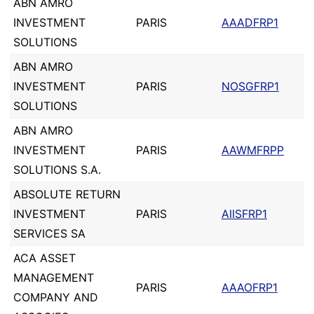
ABN AMRO
INVESTMENT
PARIS
AAADFRP1
SOLUTIONS
ABN AMRO
INVESTMENT
PARIS
NOSGFRP1
SOLUTIONS
ABN AMRO
INVESTMENT
PARIS
AAWMFRPP
SOLUTIONS S.A.
ABSOLUTE RETURN
INVESTMENT
PARIS
AIISFRP1
SERVICES SA
ACA ASSET
MANAGEMENT
PARIS
AAAOFRP1
COMPANY AND