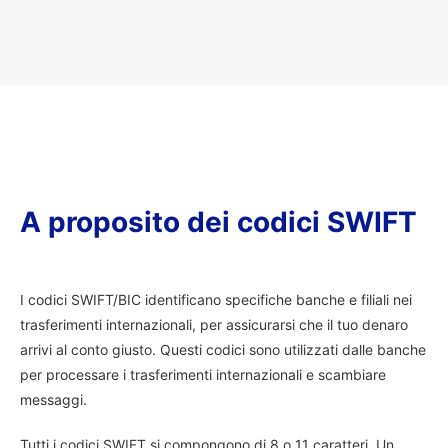
A proposito dei codici SWIFT
I codici SWIFT/BIC identificano specifiche banche e filiali nei
trasferimenti internazionali, per assicurarsi che il tuo denaro
arrivi al conto giusto. Questi codici sono utilizzati dalle banche
per processare i trasferimenti internazionali e scambiare
messaggi.
Tutti i codici SWIFT si compongono di 8 o 11 caratteri. Un