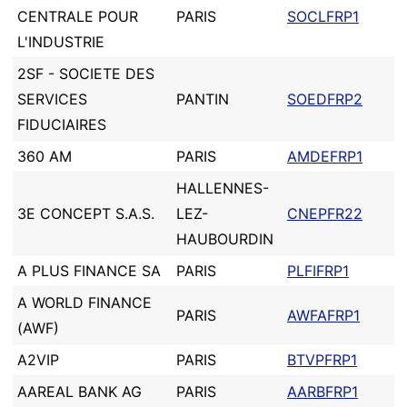
CENTRALE POUR
PARIS
SOCLFRP1
L'INDUSTRIE
2SF - SOCIETE DES
SERVICES
PANTIN
SOEDFRP2
FIDUCIAIRES
360 AM
PARIS
AMDEFRP1
HALLENNES-
3E CONCEPT S.A.S.
LEZ-
CNEPFR22
HAUBOURDIN
A PLUS FINANCE SA
PARIS
PLFIFRP1
A WORLD FINANCE
PARIS
AWFAFRP1
(AWF)
A2VIP
PARIS
BTVPFRP1
AAREAL BANK AG
PARIS
AARBFRP1