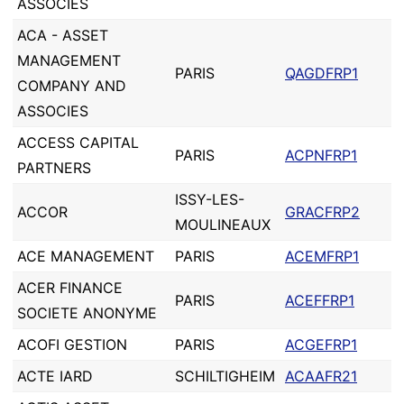
ASSOCIES
ACA - ASSET
MANAGEMENT
PARIS
QAGDFRP1
COMPANY AND
ASSOCIES
ACCESS CAPITAL
PARIS
ACPNFRP1
PARTNERS
ISSY-LES-
ACCOR
GRACFRP2
MOULINEAUX
ACE MANAGEMENT
PARIS
ACEMFRP1
ACER FINANCE
PARIS
ACEFFRP1
SOCIETE ANONYME
ACOFI GESTION
PARIS
ACGEFRP1
ACTE IARD
SCHILTIGHEIM
ACAAFR21