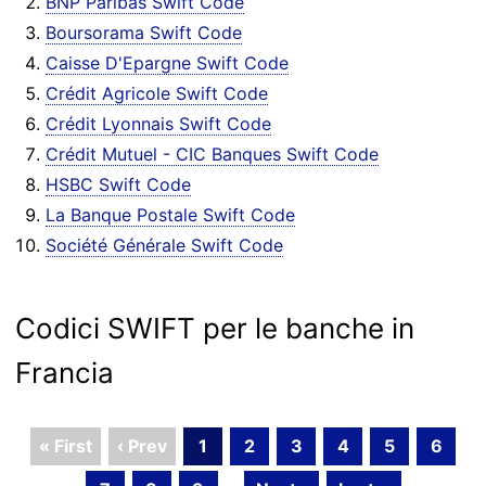
BNP Paribas Swift Code
Boursorama Swift Code
Caisse D'Epargne Swift Code
Crédit Agricole Swift Code
Crédit Lyonnais Swift Code
Crédit Mutuel - CIC Banques Swift Code
HSBC Swift Code
La Banque Postale Swift Code
Société Générale Swift Code
Codici SWIFT per le banche in
Francia
« First
‹ Prev
1
2
3
4
5
6