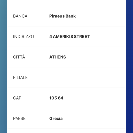
BANCA
Piraeus Bank
INDIRIZZO
4 AMERIKIS STREET
CITTÀ
ATHENS
FILIALE
CAP
105 64
PAESE
Grecia