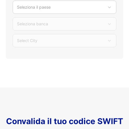
Seleziona il paese
Seleziona banca
Select City
Convalida il tuo codice SWIFT