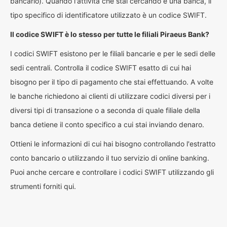
bancario). Quando l'attività che stai cercando è una banca, il
tipo specifico di identificatore utilizzato è un codice SWIFT.
Il codice SWIFT è lo stesso per tutte le filiali Piraeus Bank?
I codici SWIFT esistono per le filiali bancarie e per le sedi delle
sedi centrali. Controlla il codice SWIFT esatto di cui hai
bisogno per il tipo di pagamento che stai effettuando. A volte
le banche richiedono ai clienti di utilizzare codici diversi per i
diversi tipi di transazione o a seconda di quale filiale della
banca detiene il conto specifico a cui stai inviando denaro.
Ottieni le informazioni di cui hai bisogno controllando l'estratto
conto bancario o utilizzando il tuo servizio di online banking.
Puoi anche cercare e controllare i codici SWIFT utilizzando gli
strumenti forniti qui.