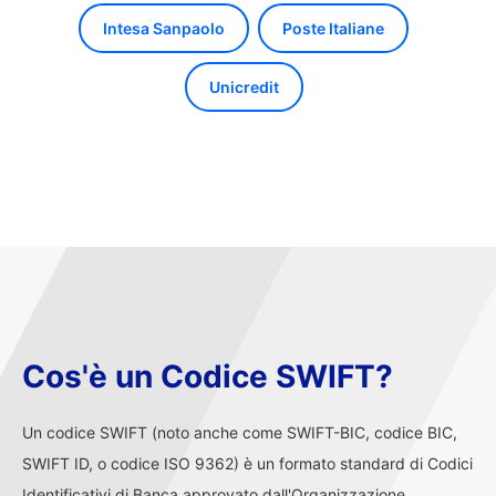
Intesa Sanpaolo
Poste Italiane
Unicredit
Cos'è un Codice SWIFT?
Un codice SWIFT (noto anche come SWIFT-BIC, codice BIC,
SWIFT ID, o codice ISO 9362) è un formato standard di Codici
Identificativi di Banca approvato dall'Organizzazione