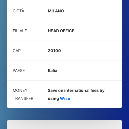
CITTÀ
MILANO
FILIALE
HEAD OFFICE
CAP
20100
PAESE
Italia
MONEY
Save on international fees by
TRANSFER
using
Wise