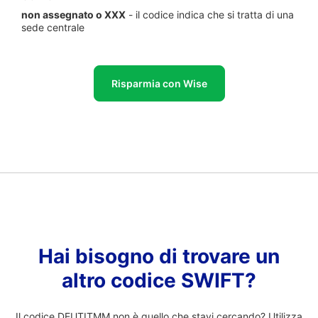
non assegnato o XXX
- il codice indica che si tratta di una
sede centrale
Risparmia con Wise
Hai bisogno di trovare un
altro codice SWIFT?
Il codice DEUTITMM non è quello che stavi cercando? Utilizza