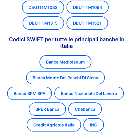
DEUTITM1082
DEUTITM1094
DEUTITM1315
DEUTITM1521
Codici SWIFT per tutte le principali banche in
Italia
Banca Mediolanum
Banca Monte Dei Paschi Di Siena
Banco BPM SPA
Banco Nazionale Del Lavoro
BPER Banca
Chebanca
Credit Agricole Italia
ING