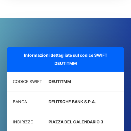
Informazioni dettagliate sul codice SWIFT
DEUTITMM
CODICE SWIFT
DEUTITMM
BANCA
DEUTSCHE BANK S.P.A.
INDIRIZZO
PIAZZA DEL CALENDARIO 3