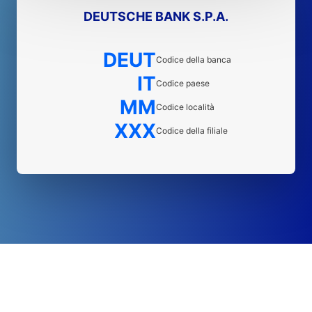
DEUTSCHE BANK S.P.A.
DEUT
Codice della banca
IT
Codice paese
MM
Codice località
XXX
Codice della filiale