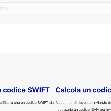
t City
uo codice SWIFT
Calcola un codi
erificare che un codice SWIFT sia
A seconda di dove stai inviando 
necessario un codice IBAN per inv