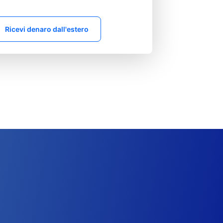
Ricevi denaro dall'estero