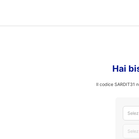
Hai bi
Il codice SARDIT31 no
Selez
Selez