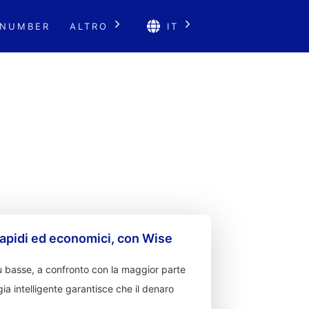
 NUMBER
ALTRO
IT
apidi ed economici, con Wise
 basse, a confronto con la maggior parte
ia intelligente garantisce che il denaro