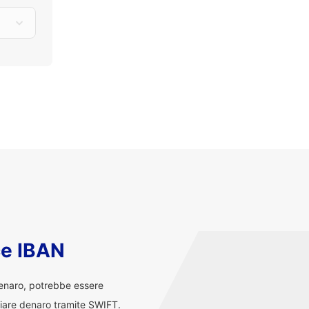
ce IBAN
denaro, potrebbe essere
iare denaro tramite SWIFT.