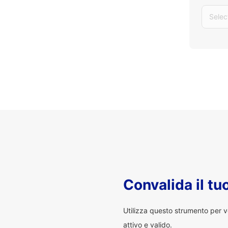
Selec
Convalida il t
Utilizza questo strumento per v
attivo e valido.