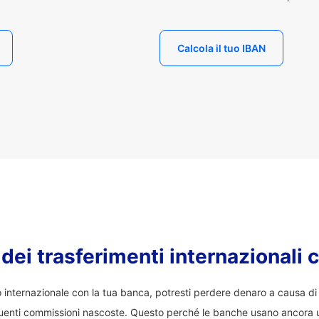
Calcola il tuo IBAN
o dei trasferimenti internazionali 
co internazionale con la tua banca, potresti perdere denaro a causa d
enti commissioni nascoste. Questo perché le banche usano ancora 