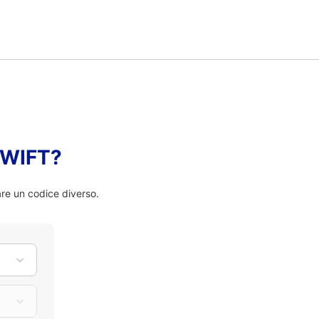
 SWIFT?
are un codice diverso.