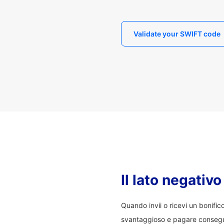
Validate your SWIFT code
Il lato negativ
Quando invii o ricevi un bonifi
svantaggioso e pagare consegu