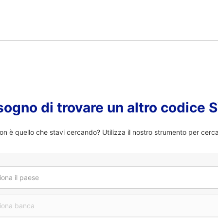
sogno di trovare un altro codice
n è quello che stavi cercando? Utilizza il nostro strumento per cerc
iona il paese
iona banca