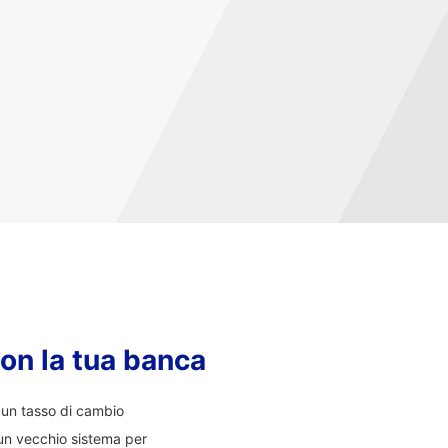
con la tua banca
i un tasso di cambio
un vecchio sistema per