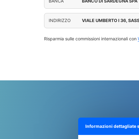
BANCA
BANCO DI SARDEGNA SPA
INDIRIZZO
VIALE UMBERTO I 36, SAS
Risparmia sulle commissioni internazionali con
Informazioni dettagliate