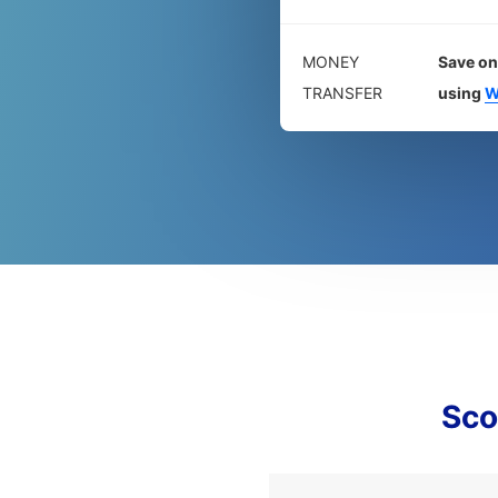
MONEY
Save on
TRANSFER
using
W
Sco