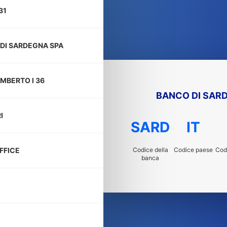
31
DI SARDEGNA SPA
UMBERTO I 36
BANCO DI SAR
I
SARD
IT
Codice della
Codice paese
Codi
FFICE
banca