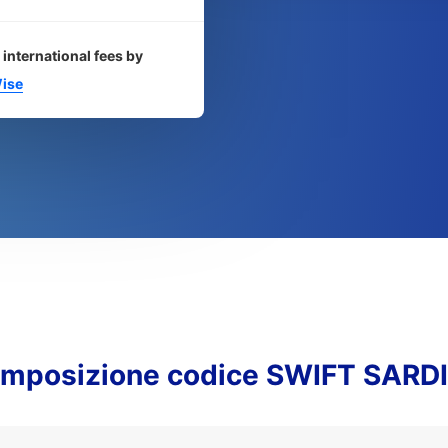
 international fees by
ise
mposizione codice SWIFT SARD