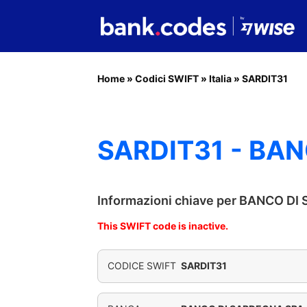
Home
»
Codici SWIFT
»
Italia
»
SARDIT31
SARDIT31 - BA
Informazioni chiave per BANCO D
This SWIFT code is inactive.
CODICE SWIFT
SARDIT31