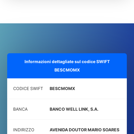
Informazioni dettagliate sul codice SWIFT
BESCMOMX
CODICE SWIFT
BESCMOMX
BANCA
BANCO WELL LINK, S.A.
INDIRIZZO
AVENIDA DOUTOR MARIO SOARES