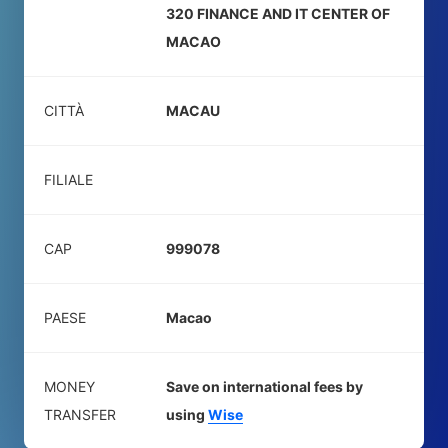
320 FINANCE AND IT CENTER OF
MACAO
CITTÀ
MACAU
FILIALE
CAP
999078
PAESE
Macao
MONEY
Save on international fees by
TRANSFER
using
Wise