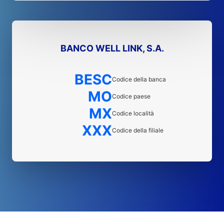
BANCO WELL LINK, S.A.
BESC
Codice della banca
MO
Codice paese
MX
Codice località
XXX
Codice della filiale