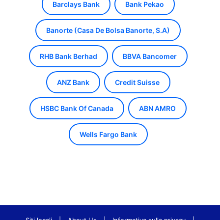
Barclays Bank
Bank Pekao
Banorte (Casa De Bolsa Banorte, S.A)
RHB Bank Berhad
BBVA Bancomer
ANZ Bank
Credit Suisse
HSBC Bank Of Canada
ABN AMRO
Wells Fargo Bank