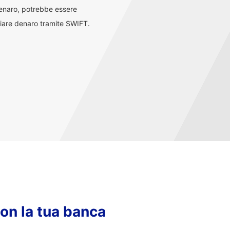
denaro, potrebbe essere
iare denaro tramite SWIFT.
con la tua banca