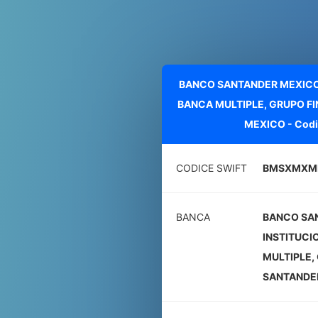
BANCO SANTANDER MEXICO, 
BANCA MULTIPLE, GRUPO F
MEXICO - Codi
CODICE SWIFT
BMSXMX
BANCA
BANCO SAN
INSTITUCI
MULTIPLE,
SANTANDE