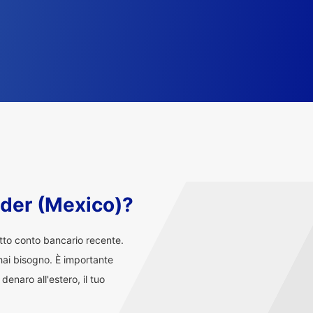
nder (Mexico)?
atto conto bancario recente.
i hai bisogno. È importante
enaro all'estero, il tuo