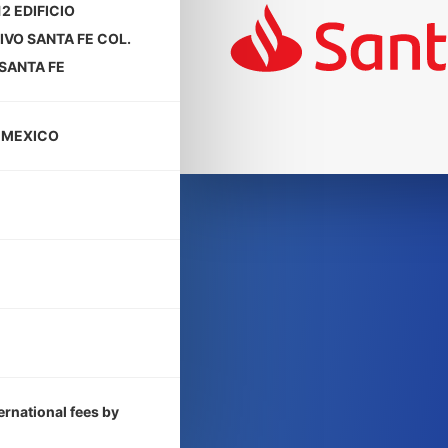
2 EDIFICIO
VO SANTA FE COL.
SANTA FE
 MEXICO
ernational fees by