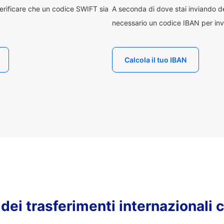
erificare che un codice SWIFT sia
A seconda di dove stai inviando 
necessario un codice IBAN per inv
Calcola il tuo IBAN
o dei trasferimenti internazionali 