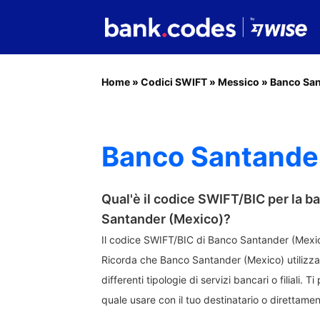
Home
»
Codici SWIFT
»
Messico
»
Banco San
Banco Santander
Qual'è il codice SWIFT/BIC per la 
Santander (Mexico)?
Il codice SWIFT/BIC di Banco Santander (Mexi
Ricorda che Banco Santander (Mexico) utilizza
differenti tipologie di servizi bancari o filiali. T
quale usare con il tuo destinatario o direttame