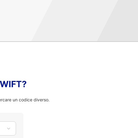
 SWIFT?
rcare un codice diverso.