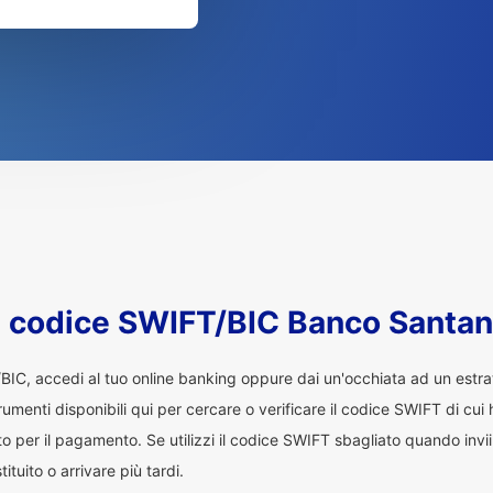
l codice SWIFT/BIC Banco Santa
/BIC, accedi al tuo online banking oppure dai un'occhiata ad un estr
trumenti disponibili qui per cercare o verificare il codice SWIFT di cu
o per il pagamento. Se utilizzi il codice SWIFT sbagliato quando invii d
uito o arrivare più tardi.