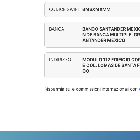
CODICE SWIFT
BMSXMXMM
BANCA
BANCO SANTANDER MEXICO
N DE BANCA MULTIPLE, G
ANTANDER MEXICO
INDIRIZZO
MODULO 112 EDIFICIO CO
E COL. LOMAS DE SANTA F
CO
Risparmia sulle commissioni internazionali con