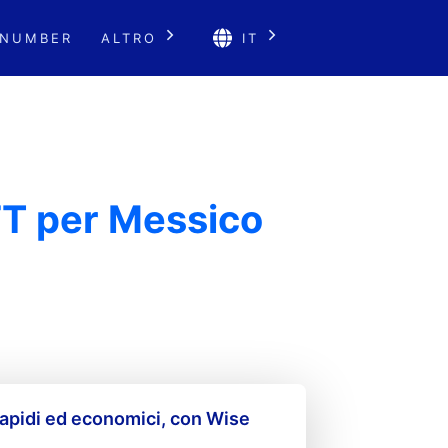
 NUMBER
ALTRO
IT
FT per Messico
apidi ed economici, con Wise