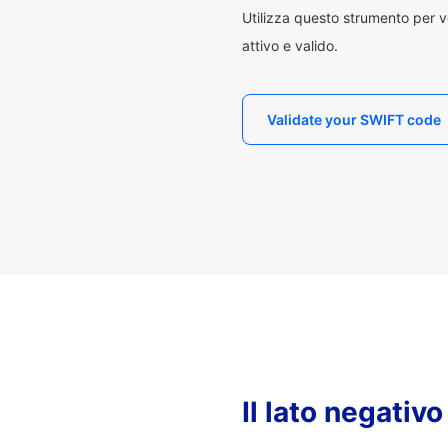
Utilizza questo strumento per v
attivo e valido.
Validate your SWIFT code
Il lato negativ