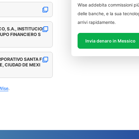
Wise addebita commissioni più
delle banche, e la sua tecnolog
arrivi rapidamente.
, S.A., INSTITUCIO
RUPO FINANCIERO S
Invia denaro in Messico
RPORATIVO SANTA F
E, CIUDAD DE MEXI
Wise
.