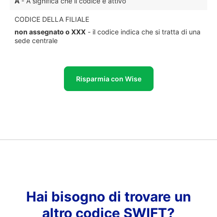
A
- A significa che il codice è attivo
CODICE DELLA FILIALE
non assegnato o XXX
- il codice indica che si tratta di una
sede centrale
Risparmia con Wise
Hai bisogno di trovare un
altro codice SWIFT?