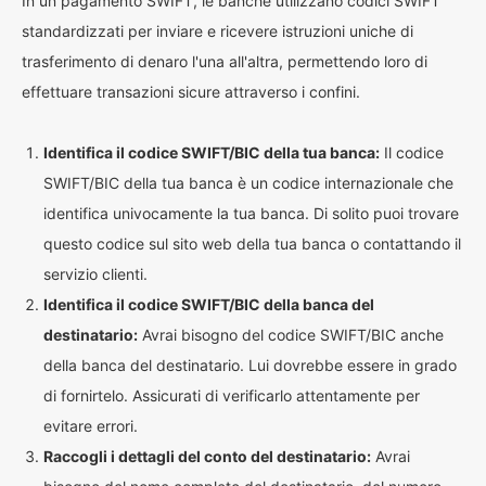
In un pagamento SWIFT, le banche utilizzano codici SWIFT
standardizzati per inviare e ricevere istruzioni uniche di
trasferimento di denaro l'una all'altra, permettendo loro di
effettuare transazioni sicure attraverso i confini.
Identifica il codice SWIFT/BIC della tua banca:
Il codice
SWIFT/BIC della tua banca è un codice internazionale che
identifica univocamente la tua banca. Di solito puoi trovare
questo codice sul sito web della tua banca o contattando il
servizio clienti.
Identifica il codice SWIFT/BIC della banca del
destinatario:
Avrai bisogno del codice SWIFT/BIC anche
della banca del destinatario. Lui dovrebbe essere in grado
di fornirtelo. Assicurati di verificarlo attentamente per
evitare errori.
Raccogli i dettagli del conto del destinatario:
Avrai