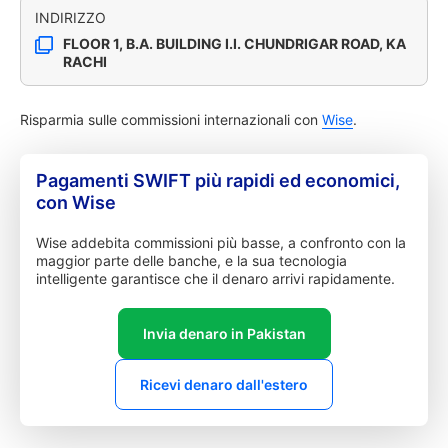
INDIRIZZO
FLOOR 1, B.A. BUILDING I.I. CHUNDRIGAR ROAD, KA
RACHI
Risparmia sulle commissioni internazionali con
Wise
.
Pagamenti SWIFT più rapidi ed economici,
con Wise
Wise addebita commissioni più basse, a confronto con la
maggior parte delle banche, e la sua tecnologia
intelligente garantisce che il denaro arrivi rapidamente.
Invia denaro in Pakistan
Ricevi denaro dall'estero