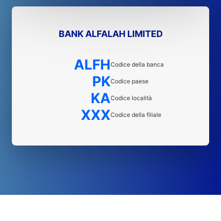
BANK ALFALAH LIMITED
ALFH
Codice della banca
PK
Codice paese
KA
Codice località
XXX
Codice della filiale