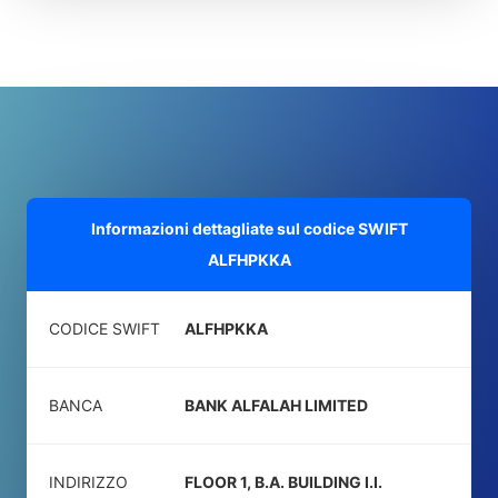
Informazioni dettagliate sul codice SWIFT
ALFHPKKA
CODICE SWIFT
ALFHPKKA
BANCA
BANK ALFALAH LIMITED
INDIRIZZO
FLOOR 1, B.A. BUILDING I.I.