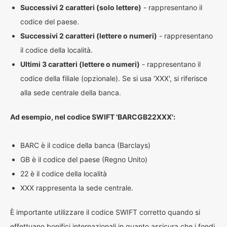
Successivi 2 caratteri (solo lettere)
- rappresentano il
codice del paese.
Successivi 2 caratteri (lettere o numeri)
- rappresentano
il codice della località.
Ultimi 3 caratteri (lettere o numeri)
- rappresentano il
codice della filiale (opzionale). Se si usa 'XXX', si riferisce
alla sede centrale della banca.
Ad esempio, nel codice SWIFT 'BARCGB22XXX':
BARC è il codice della banca (Barclays)
GB è il codice del paese (Regno Unito)
22 è il codice della località
XXX rappresenta la sede centrale.
È importante utilizzare il codice SWIFT corretto quando si
effettuano bonifici internazionali in quanto assicura che i fondi