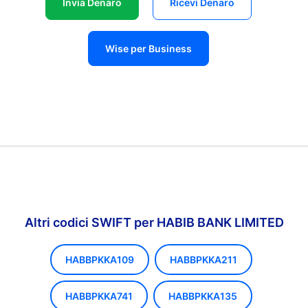
Invia Denaro
Ricevi Denaro
Wise per Business
Altri codici SWIFT per HABIB BANK LIMITED
HABBPKKA109
HABBPKKA211
HABBPKKA741
HABBPKKA135