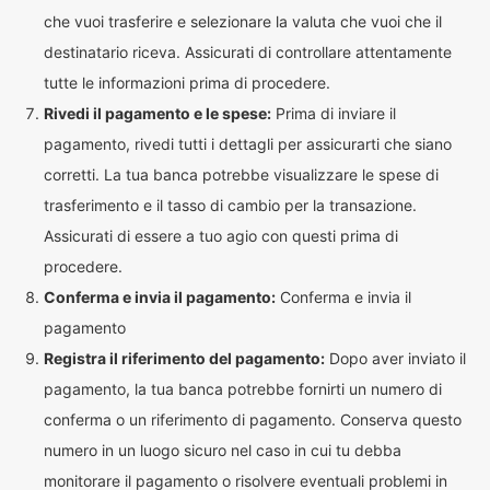
che vuoi trasferire e selezionare la valuta che vuoi che il
destinatario riceva. Assicurati di controllare attentamente
tutte le informazioni prima di procedere.
Rivedi il pagamento e le spese:
Prima di inviare il
pagamento, rivedi tutti i dettagli per assicurarti che siano
corretti. La tua banca potrebbe visualizzare le spese di
trasferimento e il tasso di cambio per la transazione.
Assicurati di essere a tuo agio con questi prima di
procedere.
Conferma e invia il pagamento:
Conferma e invia il
pagamento
Registra il riferimento del pagamento:
Dopo aver inviato il
pagamento, la tua banca potrebbe fornirti un numero di
conferma o un riferimento di pagamento. Conserva questo
numero in un luogo sicuro nel caso in cui tu debba
monitorare il pagamento o risolvere eventuali problemi in