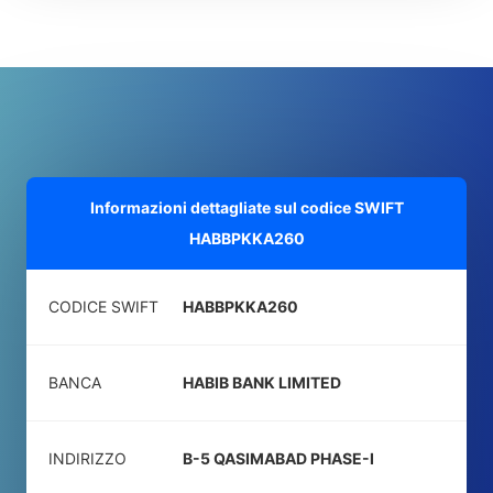
Informazioni dettagliate sul codice SWIFT
HABBPKKA260
CODICE SWIFT
HABBPKKA260
BANCA
HABIB BANK LIMITED
INDIRIZZO
B-5 QASIMABAD PHASE-I