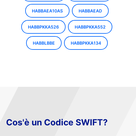
HABBAEA10AS
HABBAEAD
HABBPKKA526
HABBPKKA552
HABBLBBE
HABBPKKA134
Cos'è un Codice SWIFT?