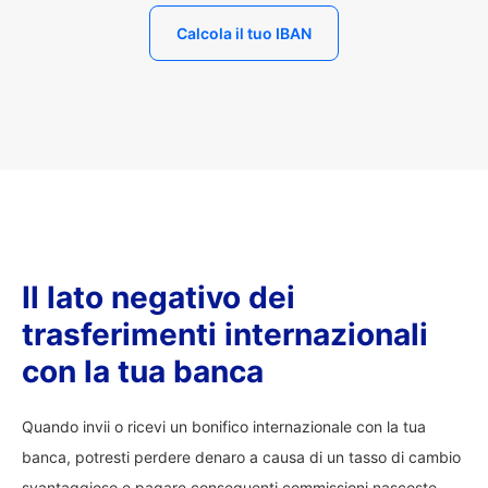
Calcola il tuo IBAN
Il lato negativo dei
trasferimenti internazionali
con la tua banca
Quando invii o ricevi un bonifico internazionale con la tua
banca, potresti perdere denaro a causa di un tasso di cambio
svantaggioso e pagare conseguenti commissioni nascoste.