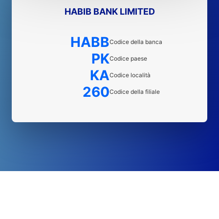
HABIB BANK LIMITED
HABB
Codice della banca
PK
Codice paese
KA
Codice località
260
Codice della filiale