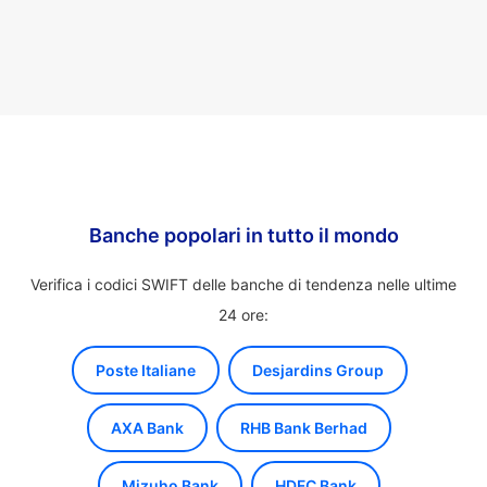
Banche popolari in tutto il mondo
Verifica i codici SWIFT delle banche di tendenza nelle ultime
24 ore:
Poste Italiane
Desjardins Group
AXA Bank
RHB Bank Berhad
Mizuho Bank
HDFC Bank