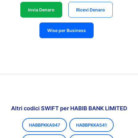
Invia Denaro
Ricevi Denaro
Wise per Business
Altri codici SWIFT per HABIB BANK LIMITED
HABBPKKA947
HABBPKKA541