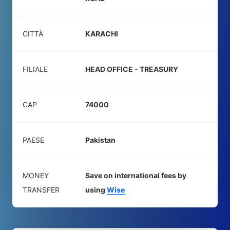
CITTÀ
KARACHI
FILIALE
HEAD OFFICE - TREASURY
CAP
74000
PAESE
Pakistan
MONEY
Save on international fees by
TRANSFER
using
Wise