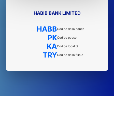
HABIB BANK LIMITED
HABB
Codice della banca
PK
Codice paese
KA
Codice località
TRY
Codice della filiale