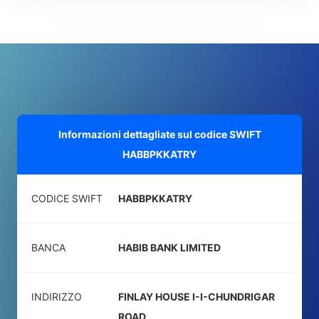
Informazioni dettagliate sul codice SWIFT
HABBPKKATRY
CODICE SWIFT
HABBPKKATRY
BANCA
HABIB BANK LIMITED
INDIRIZZO
FINLAY HOUSE I-I-CHUNDRIGAR
ROAD