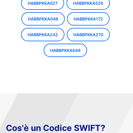
HABBPKKA027
HABBPKKA526
HABBPKKA048
HABBPKKA172
HABBPKKA242
HABBPKKA270
HABBPKKA649
Cos'è un Codice SWIFT?