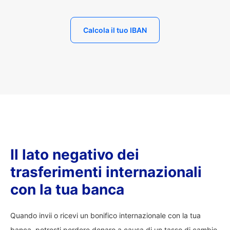
Calcola il tuo IBAN
Il lato negativo dei
trasferimenti internazionali
con la tua banca
Quando invii o ricevi un bonifico internazionale con la tua
banca, potresti perdere denaro a causa di un tasso di cambio