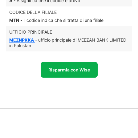
A
- A significa che il codice è attivo
CODICE DELLA FILIALE
MTN
- il codice indica che si tratta di una filiale
UFFICIO PRINCIPALE
MEZNPKKA
- ufficio principale di MEEZAN BANK LIMITED
in Pakistan
Risparmia con Wise