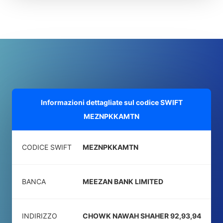
Informazioni dettagliate sul codice SWIFT
MEZNPKKAMTN
CODICE SWIFT
MEZNPKKAMTN
BANCA
MEEZAN BANK LIMITED
INDIRIZZO
CHOWK NAWAH SHAHER 92,93,94