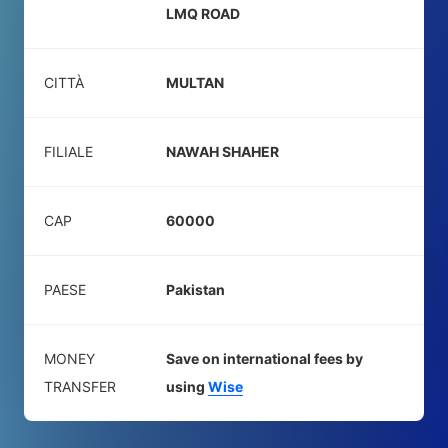
LMQ ROAD
CITTÀ
MULTAN
FILIALE
NAWAH SHAHER
CAP
60000
PAESE
Pakistan
MONEY
Save on international fees by
TRANSFER
using
Wise