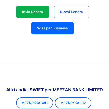
Invia Denaro
Ricevi Denaro
Wise per Business
Altri codici SWIFT per MEEZAN BANK LIMITED
MEZNPKKACAD
MEZNPKKALH2