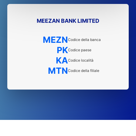
MEEZAN BANK LIMITED
MEZN
Codice della banca
PK
Codice paese
KA
Codice località
MTN
Codice della filiale