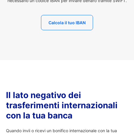
necessario un codice IBAN per inviare denaro tramite SWIFT.
Calcola il tuo IBAN
Il lato negativo dei
trasferimenti internazionali
con la tua banca
Quando invii o ricevi un bonifico internazionale con la tua