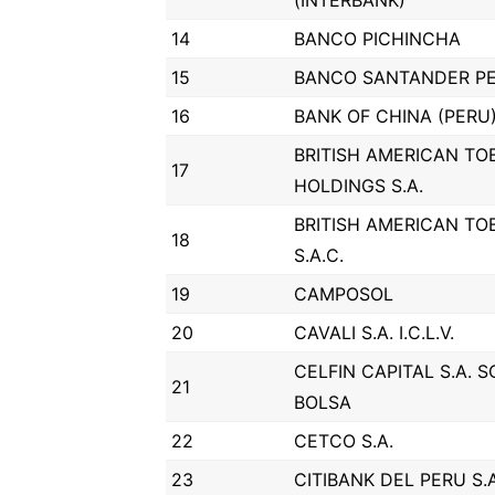
(INTERBANK)
14
BANCO PICHINCHA
15
BANCO SANTANDER PE
16
BANK OF CHINA (PERU)
BRITISH AMERICAN TO
17
HOLDINGS S.A.
BRITISH AMERICAN TO
18
S.A.C.
19
CAMPOSOL
20
CAVALI S.A. I.C.L.V.
CELFIN CAPITAL S.A. 
21
BOLSA
22
CETCO S.A.
23
CITIBANK DEL PERU S.A