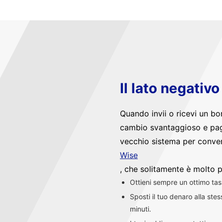
Il lato negativ
Quando invii o ricevi un bo
cambio svantaggioso e pag
vecchio sistema per convert
Wise
, che solitamente è molto p
Ottieni sempre un ottimo ta
Sposti il tuo denaro alla st
minuti.