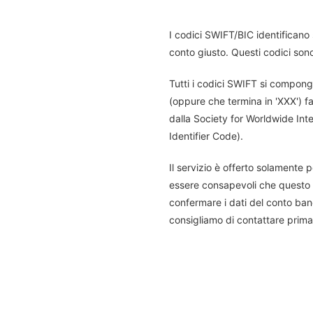
I codici SWIFT/BIC identificano s
conto giusto. Questi codici sono
Tutti i codici SWIFT si compongo
(oppure che termina in 'XXX') fa
dalla Society for Worldwide In
Identifier Code).
Il servizio è offerto solamente p
essere consapevoli che questo s
confermare i dati del conto banc
consigliamo di contattare prima