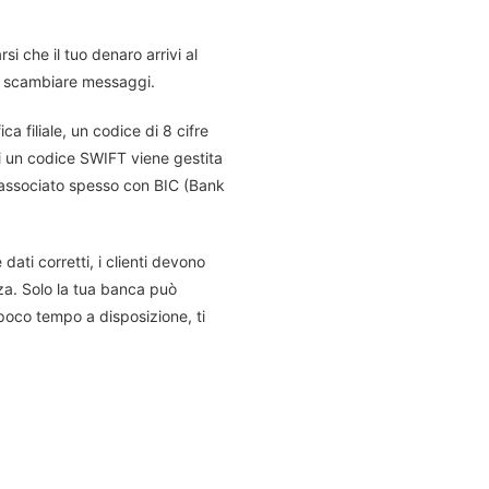
si che il tuo denaro arrivi al
i e scambiare messaggi.
a filiale, un codice di 8 cifre
 di un codice SWIFT viene gestita
 associato spesso con BIC (Bank
dati corretti, i clienti devono
za. Solo la tua banca può
 poco tempo a disposizione, ti