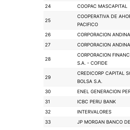
24
COOPAC MASCAPITAL
COOPERATIVA DE AHO
25
PACIFICO
26
CORPORACION ANDIN
27
CORPORACION ANDIN
CORPORACION FINANC
28
S.A. - COFIDE
CREDICORP CAPITAL 
29
BOLSA S.A.
30
ENEL GENERACION PER
31
ICBC PERU BANK
32
INTERVALORES
33
JP MORGAN BANCO DE