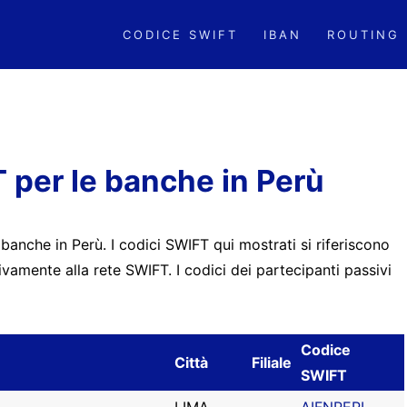
CODICE SWIFT
IBAN
ROUTING
 per le banche in Perù
 banche in Perù. I codici SWIFT qui mostrati si riferiscono
tivamente alla rete SWIFT. I codici dei partecipanti passivi
Codice
Città
Filiale
SWIFT