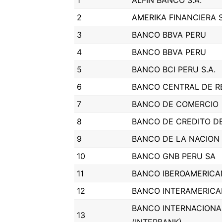
1
ALFIN BANCO S.A.
2
AMERIKA FINANCIERA S
3
BANCO BBVA PERU
4
BANCO BBVA PERU
5
BANCO BCI PERU S.A.
6
BANCO CENTRAL DE R
7
BANCO DE COMERCIO
8
BANCO DE CREDITO D
9
BANCO DE LA NACION
10
BANCO GNB PERU SA
11
BANCO IBEROAMERIC
12
BANCO INTERAMERICA
BANCO INTERNACIONA
13