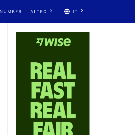
 NUMBER
ALTRO
IT