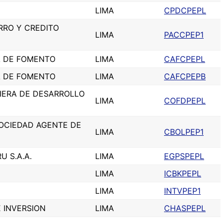
LIMA
CPDCPEPL
RRO Y CREDITO
LIMA
PACCPEP1
A DE FOMENTO
LIMA
CAFCPEPL
A DE FOMENTO
LIMA
CAFCPEPB
IERA DE DESARROLLO
LIMA
COFDPEPL
SOCIEDAD AGENTE DE
LIMA
CBOLPEP1
U S.A.A.
LIMA
EGPSPEPL
LIMA
ICBKPEPL
LIMA
INTVPEP1
 INVERSION
LIMA
CHASPEPL