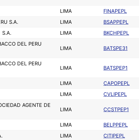
LIMA
FINAPEPL
RU S.A.
LIMA
BSAPPEPL
 S.A.
LIMA
BKCHPEPL
BACCO DEL PERU
LIMA
BATSPE31
BACCO DEL PERU
LIMA
BATSPEP1
LIMA
CAPOPEPL
LIMA
CVLIPEPL
SOCIEDAD AGENTE DE
LIMA
CCSTPEP1
LIMA
BELPPEPL
.
LIMA
CITIPEPL