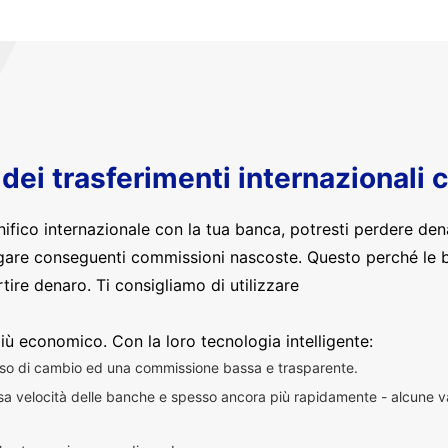
o dei trasferimenti internazionali 
nifico internazionale con la tua banca, potresti perdere den
are conseguenti commissioni nascoste. Questo perché le 
ire denaro. Ti consigliamo di utilizzare
iù economico. Con la loro tecnologia intelligente:
sso di cambio ed una commissione bassa e trasparente.
essa velocità delle banche e spesso ancora più rapidamente - alcune v