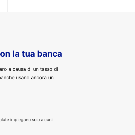
con la tua banca
aro a causa di un tasso di
banche usano ancora un
alute impiegano solo alcuni