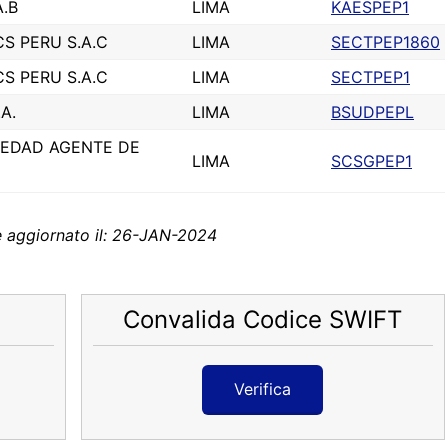
A.B
LIMA
KAESPEP1
S PERU S.A.C
LIMA
SECTPEP1860
S PERU S.A.C
LIMA
SECTPEP1
A.
LIMA
BSUDPEPL
CIEDAD AGENTE DE
LIMA
SCSGPEP1
 aggiornato il: 26-JAN-2024
Convalida Codice SWIFT
Verifica