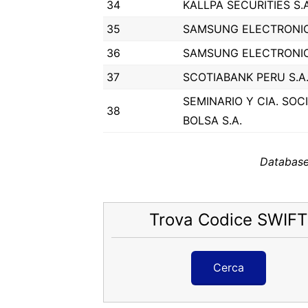
34
KALLPA SECURITIES S.
35
SAMSUNG ELECTRONIC
36
SAMSUNG ELECTRONIC
37
SCOTIABANK PERU S.A.
SEMINARIO Y CIA. SO
38
BOLSA S.A.
Database
Trova Codice SWIFT
Cerca