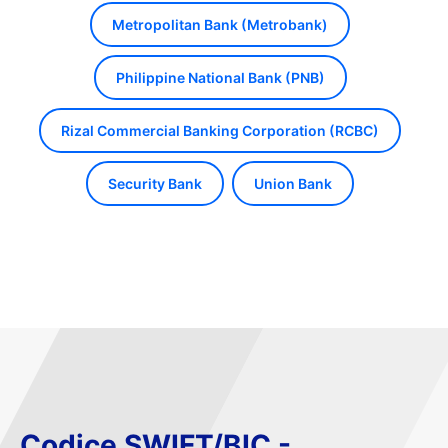
Metropolitan Bank (Metrobank)
Philippine National Bank (PNB)
Rizal Commercial Banking Corporation (RCBC)
Security Bank
Union Bank
Codice SWIFT/BIC -