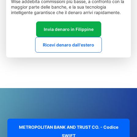
Wise addebita commissioni più basse, a confronto con la
maggior parte delle banche, e la sua tecnologia
intelligente garantisce che il denaro arrivi rapidamente.
Invia denaro in Filippine
Ricevi denaro dall'estero
METROPOLITAN BANK AND TRUST CO. - Codice
SWIFT