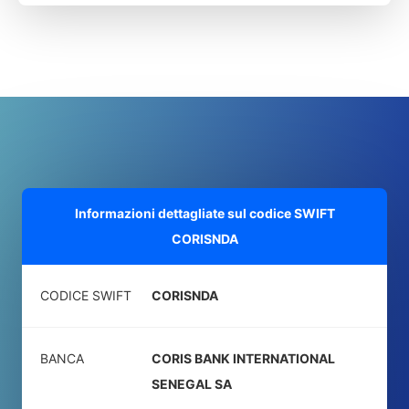
Informazioni dettagliate sul codice SWIFT
CORISNDA
CODICE SWIFT
CORISNDA
BANCA
CORIS BANK INTERNATIONAL
SENEGAL SA