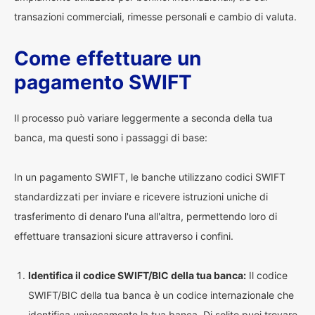
transazioni commerciali, rimesse personali e cambio di valuta.
Come effettuare un
pagamento SWIFT
Il processo può variare leggermente a seconda della tua
banca, ma questi sono i passaggi di base:
In un pagamento SWIFT, le banche utilizzano codici SWIFT
standardizzati per inviare e ricevere istruzioni uniche di
trasferimento di denaro l'una all'altra, permettendo loro di
effettuare transazioni sicure attraverso i confini.
Identifica il codice SWIFT/BIC della tua banca:
Il codice
SWIFT/BIC della tua banca è un codice internazionale che
identifica univocamente la tua banca. Di solito puoi trovare