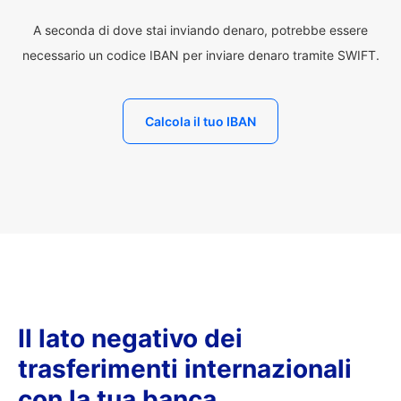
A seconda di dove stai inviando denaro, potrebbe essere
necessario un codice IBAN per inviare denaro tramite SWIFT.
Calcola il tuo IBAN
Il lato negativo dei
trasferimenti internazionali
con la tua banca