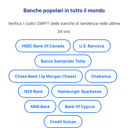
Banche popolari in tutto il mondo
Verifica i codici SWIFT delle banche di tendenza nelle ultime
24 ore:
HSBC Bank Of Canada
U.S. Bancorp
Banco Santander Totta
Chase Bank (Jp Morgan Chase)
Chebanca
N26 Bank
Hamburger Sparkasse
MKB Bank
Bank Of Cyprus
Credit Suisse