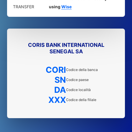
TRANSFER
using
Wise
CORIS BANK INTERNATIONAL
SENEGAL SA
CORI
Codice della banca
SN
Codice paese
DA
Codice località
XXX
Codice della filiale