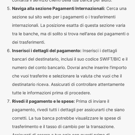
Naviga alla sezione Pagamenti Internazionali:
Cerca una
sezione sul sito web per i pagamenti o i trasferimenti
internazionali. La posizione esatta di questa sezione varia
tra le banche, ma di solito si trova nell'area dei pagamenti o
dei trasferimenti.
Inserisci i dettagli del pagamento:
Inserisci i dettagli
bancari del destinatario, inclusi il suo codice SWIFT/BIC e il
numero del conto bancario. Dovrai anche inserire l'importo
che vuoi trasferire e selezionare la valuta che vuoi che il
destinatario riceva. Assicurati di controllare attentamente
tutte le informazioni prima di procedere.
Rivedi il pagamento e le spese:
Prima di inviare il
pagamento, rivedi tutti i dettagli per assicurarti che siano
corretti. La tua banca potrebbe visualizzare le spese di
trasferimento e il tasso di cambio per la transazione.
Assicurati di essere a tuo agio con questi prima di