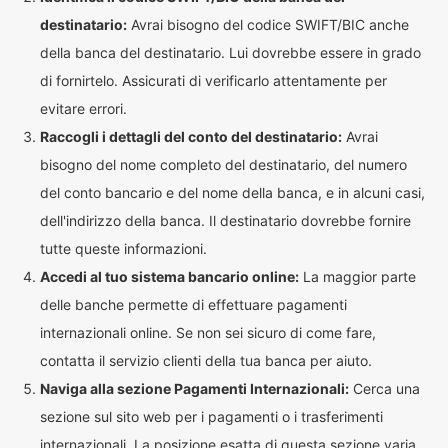
destinatario:
Avrai bisogno del codice SWIFT/BIC anche
della banca del destinatario. Lui dovrebbe essere in grado
di fornirtelo. Assicurati di verificarlo attentamente per
evitare errori.
Raccogli i dettagli del conto del destinatario:
Avrai
bisogno del nome completo del destinatario, del numero
del conto bancario e del nome della banca, e in alcuni casi,
dell'indirizzo della banca. Il destinatario dovrebbe fornire
tutte queste informazioni.
Accedi al tuo sistema bancario online:
La maggior parte
delle banche permette di effettuare pagamenti
internazionali online. Se non sei sicuro di come fare,
contatta il servizio clienti della tua banca per aiuto.
Naviga alla sezione Pagamenti Internazionali:
Cerca una
sezione sul sito web per i pagamenti o i trasferimenti
internazionali. La posizione esatta di questa sezione varia