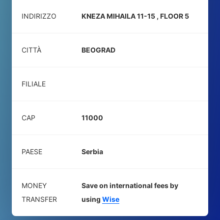
INDIRIZZO
KNEZA MIHAILA 11-15 , FLOOR 5
CITTÀ
BEOGRAD
FILIALE
CAP
11000
PAESE
Serbia
MONEY
Save on international fees by
TRANSFER
using
Wise