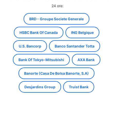
24 ore:
BRD - Groupe Societe Generale
HSBC Bank Of Canada
ING Belgique
U.S. Bancorp
Banco Santander Totta
Bank Of Tokyo-Mitsubishi
AXA Bank
Banorte (Casa De Bolsa Banorte, S.A)
Desjardins Group
Truist Bank