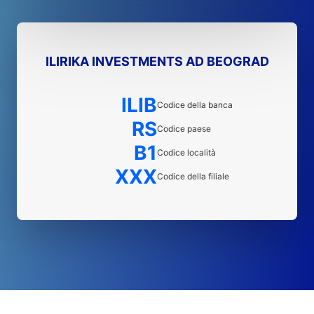
ILIRIKA INVESTMENTS AD BEOGRAD
ILIB
Codice della banca
RS
Codice paese
B1
Codice località
XXX
Codice della filiale