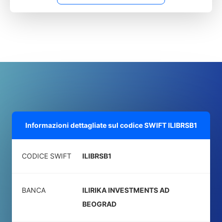
Informazioni dettagliate sul codice SWIFT
ILIBRSB1
CODICE SWIFT
ILIBRSB1
BANCA
ILIRIKA INVESTMENTS AD
BEOGRAD