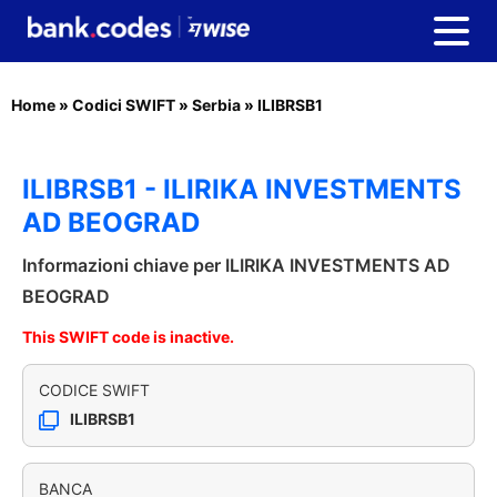
Home
»
Codici SWIFT
»
Serbia
»
ILIBRSB1
ILIBRSB1 - ILIRIKA INVESTMENTS
AD BEOGRAD
Informazioni chiave per ILIRIKA INVESTMENTS AD
BEOGRAD
This SWIFT code is inactive.
CODICE SWIFT
ILIBRSB1
BANCA