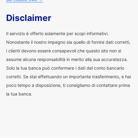
Disclaimer
Il servizio è offerto solamente per scopi informativi.
Nonostante il nostro impegno sia quello di fornire dati corretti,
i clienti devono essere consapevoli che questo sito non si
assume alcuna responsabilità in merito alla sua accuratezza.
Solo la tua banca può confermare i dati del conto bancario
corretti. Se stai effettuando un importante trasferimento, e hai
poco tempo a disposizione, ti consigliamo di contattare prima
la tua banca.