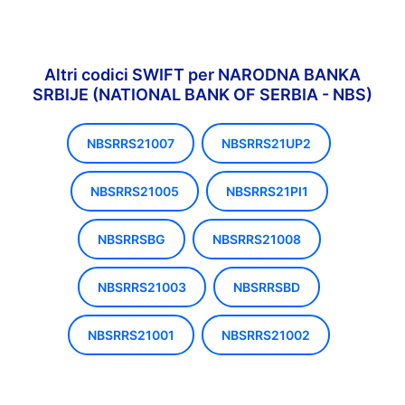
Altri codici SWIFT per NARODNA BANKA
SRBIJE (NATIONAL BANK OF SERBIA - NBS)
NBSRRS21007
NBSRRS21UP2
NBSRRS21005
NBSRRS21PI1
NBSRRSBG
NBSRRS21008
NBSRRS21003
NBSRRSBD
NBSRRS21001
NBSRRS21002