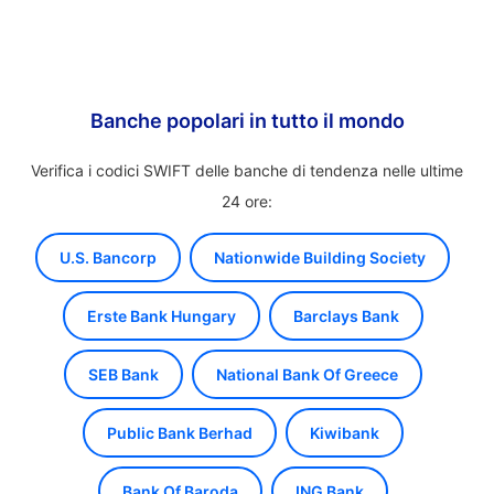
Banche popolari in tutto il mondo
Verifica i codici SWIFT delle banche di tendenza nelle ultime
24 ore:
U.S. Bancorp
Nationwide Building Society
Erste Bank Hungary
Barclays Bank
SEB Bank
National Bank Of Greece
Public Bank Berhad
Kiwibank
Bank Of Baroda
ING Bank