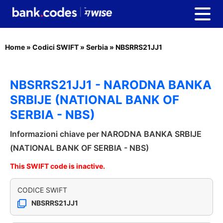
Home
»
Codici SWIFT
»
Serbia
»
NBSRRS21JJ1
NBSRRS21JJ1 - NARODNA BANKA
SRBIJE (NATIONAL BANK OF
SERBIA - NBS)
Informazioni chiave per NARODNA BANKA SRBIJE
(NATIONAL BANK OF SERBIA - NBS)
This SWIFT code is inactive.
CODICE SWIFT
NBSRRS21JJ1