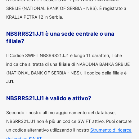
SRBIJE (NATIONAL BANK OF SERBIA - NBS). È registrato a
KRALJA PETRA 12 in Serbia.
NBSRRS21JJ1 è una sede centrale o una
filiale?
Il Codice SWIFT NBSRRS21JJ1 è lungo 11 caratteri, il che
indica che si tratta di una
filiale
di NARODNA BANKA SRBIJE
(NATIONAL BANK OF SERBIA - NBS). Il codice della filiale è
JJ1.
NBSRRS21JJ1 è valido e attivo?
Secondo il nostro ultimo aggiornamento del database,
NBSRRS21JJ1 non è più un codice SWIFT attivo. Puoi cercare
un codice alternativo utilizzando il nostro
Strumento di ricerca
del codice SWIFT.