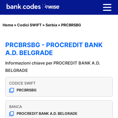
Home
»
Codici SWIFT
»
Serbia
»
PRCBRSBG
PRCBRSBG - PROCREDIT BANK
A.D. BELGRADE
Informazioni chiave per PROCREDIT BANK A.D.
BELGRADE
CODICE SWIFT
PRCBRSBG
BANCA
PROCREDIT BANK A.D. BELGRADE