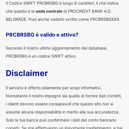
Il Codice SWIFT PRCBRSBG è lungo 8 caratteri, il che indica
che questo è la
sede centrale
di PROCREDIT BANK A.D.
BELGRADE. Puoi anche vederlo scritto come PRCBRSBGXXX.
PRCBRSBG è valido e attivo?
Secondo il nostro ultimo aggiornamento del database,
PRCBRSBG è un codice SWIFT attivo.
Disclaimer
Il servizio è offerto solamente per scopi informativi.
Nonostante il nostro impegno sia quello di fornire dati corretti,
i clienti devono essere consapevoli che questo sito non si
assume alcuna responsabilità in merito alla sua accuratezza.
Solo la tua banca può confermare i dati del conto bancario
corretti. Se stai effettuando un importante trasferimento, e hai