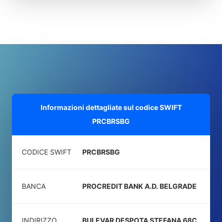
Informazioni dettagliate sul codice SWIFT
PRCBRSBG
CODICE SWIFT
PRCBRSBG
BANCA
PROCREDIT BANK A.D. BELGRADE
INDIRIZZO
BULEVAR DESPOTA STEFANA 68C