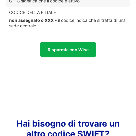
G
- G significa che il codice è attivo
CODICE DELLA FILIALE
non assegnato o XXX
- il codice indica che si tratta di una
sede centrale
Risparmia con Wise
Hai bisogno di trovare un
altro codice SWIFT?