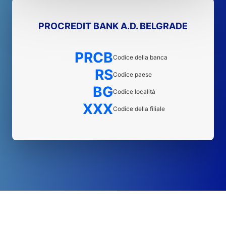
PROCREDIT BANK A.D. BELGRADE
PRCB
Codice della banca
RS
Codice paese
BG
Codice località
XXX
Codice della filiale