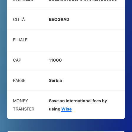
CITTÀ
BEOGRAD
FILIALE
CAP
11000
PAESE
Serbia
MONEY
Save on international fees by
TRANSFER
using
Wise