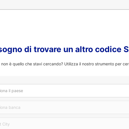
sogno di trovare un altro codice
on è quello che stavi cercando? Utilizza il nostro strumento per ce
iona il paese
iona banca
t City