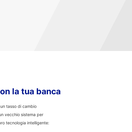
con la tua banca
i un tasso di cambio
un vecchio sistema per
ro tecnologia intelligente: