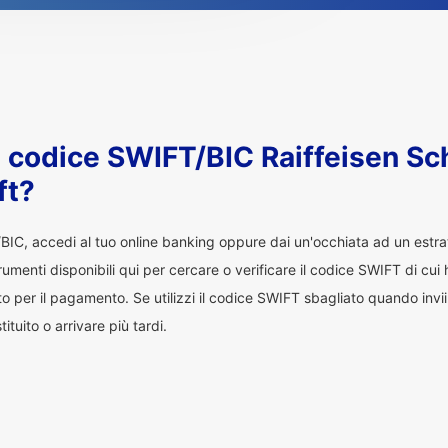
l codice SWIFT/BIC Raiffeisen S
ft?
/BIC, accedi al tuo online banking oppure dai un'occhiata ad un estr
trumenti disponibili qui per cercare o verificare il codice SWIFT di cu
o per il pagamento. Se utilizzi il codice SWIFT sbagliato quando invii d
uito o arrivare più tardi.