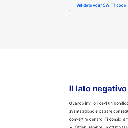
Validate your SWIFT code
Il lato negativ
Quando invii o ricevi un bonifi
svantaggioso e pagare consegu
convertire denaro. Ti consigliam
Ottieni sempre un ottimo ta