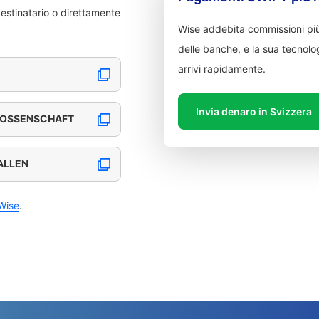
destinatario o direttamente
Wise addebita commissioni più
delle banche, e la sua tecnolog
arrivi rapidamente.
Invia denaro in Svizzera
NOSSENSCHAFT
GALLEN
Wise
.