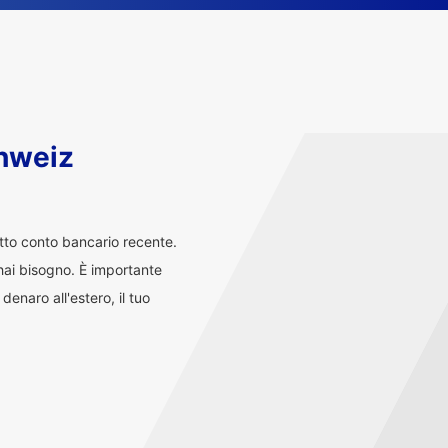
chweiz
atto conto bancario recente.
i hai bisogno. È importante
enaro all'estero, il tuo