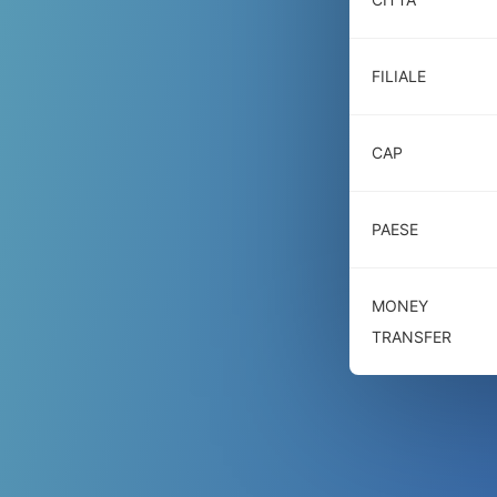
FILIALE
CAP
PAESE
MONEY
TRANSFER