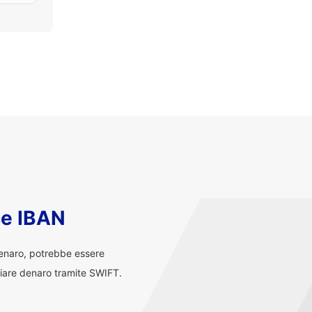
ce IBAN
denaro, potrebbe essere
iare denaro tramite SWIFT.