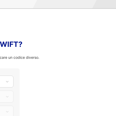
 SWIFT?
rcare un codice diverso.