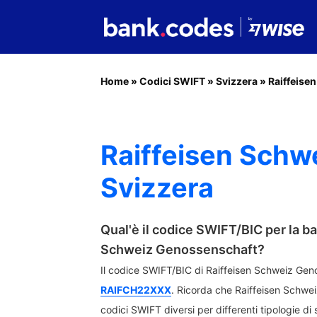
Home
»
Codici SWIFT
»
Svizzera
»
Raiffeise
Raiffeisen Schw
Svizzera
Qual'è il codice SWIFT/BIC per la b
Schweiz Genossenschaft?
Il codice SWIFT/BIC di Raiffeisen Schweiz Gen
RAIFCH22XXX
. Ricorda che Raiffeisen Schwei
codici SWIFT diversi per differenti tipologie di se