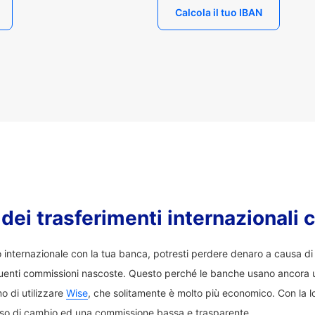
Calcola il tuo IBAN
o dei trasferimenti internazionali 
co internazionale con la tua banca, potresti perdere denaro a causa d
enti commissioni nascoste. Questo perché le banche usano ancora 
o di utilizzare
Wise
, che solitamente è molto più economico. Con la lo
sso di cambio ed una commissione bassa e trasparente.