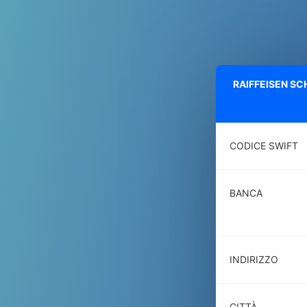
RAIFFEISEN S
CODICE SWIFT
BANCA
INDIRIZZO
CITTÀ