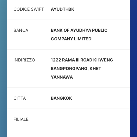
CODICE SWIFT
AYUDTHBK
BANCA
BANK OF AYUDHYA PUBLIC
COMPANY LIMITED
INDIRIZZO
1222 RAMA III ROAD KHWENG
BANGPONGPANG, KHET
YANNAWA
CITTÀ
BANGKOK
FILIALE