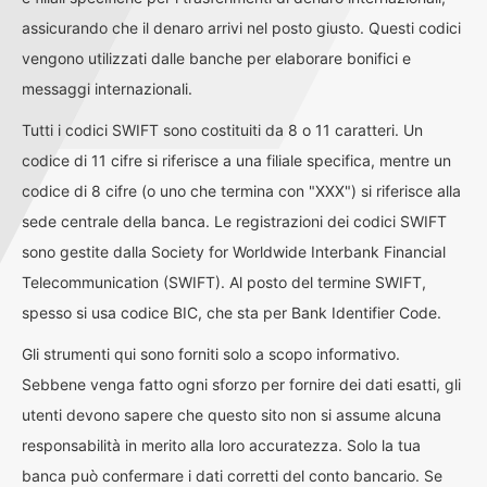
assicurando che il denaro arrivi nel posto giusto. Questi codici
vengono utilizzati dalle banche per elaborare bonifici e
messaggi internazionali.
Tutti i codici SWIFT sono costituiti da 8 o 11 caratteri. Un
codice di 11 cifre si riferisce a una filiale specifica, mentre un
codice di 8 cifre (o uno che termina con "XXX") si riferisce alla
sede centrale della banca. Le registrazioni dei codici SWIFT
sono gestite dalla Society for Worldwide Interbank Financial
Telecommunication (SWIFT). Al posto del termine SWIFT,
spesso si usa codice BIC, che sta per Bank Identifier Code.
Gli strumenti qui sono forniti solo a scopo informativo.
Sebbene venga fatto ogni sforzo per fornire dei dati esatti, gli
utenti devono sapere che questo sito non si assume alcuna
responsabilità in merito alla loro accuratezza. Solo la tua
banca può confermare i dati corretti del conto bancario. Se