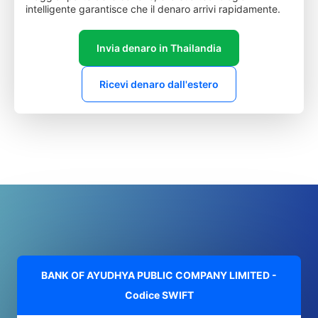
intelligente garantisce che il denaro arrivi rapidamente.
Invia denaro in Thailandia
Ricevi denaro dall'estero
BANK OF AYUDHYA PUBLIC COMPANY LIMITED -
Codice SWIFT