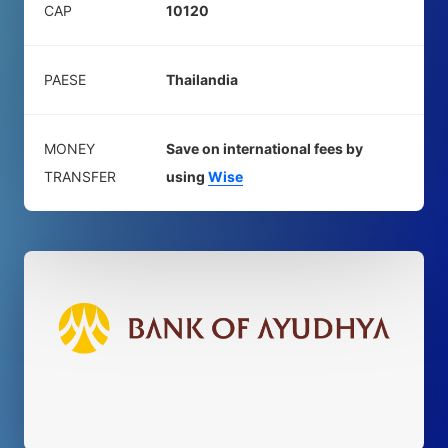
CAP
10120
PAESE
Thailandia
MONEY
Save on international fees by
TRANSFER
using
Wise