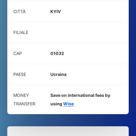
CITTÀ
KYIV
FILIALE
CAP
01032
PAESE
Ucraina
MONEY
Save on international fees by
TRANSFER
using
Wise