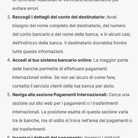
evitare errori.
Raccogli i dettagli del conto del destinatario:
Avrai
bisogno del nome completo del destinatario, del numero
del conto bancario e del nome della banca, e in alcuni casi,
dell'indirizzo della banca. Il destinatario dovrebbe fornire
tutte queste informazioni.
Accedi al tuo sistema bancario online:
La maggior parte
delle banche permette di effettuare pagamenti
internazionali online. Se non sei sicuro di come fare,
contatta il servizio clienti della tua banca per aiuto.
Naviga alla sezione Pagamenti Internazionali:
Cerca una
sezione sul sito web per i pagamenti o i trasferimenti
internazionali. La posizione esatta di questa sezione varia
tra le banche, ma di solito si trova nell'area dei pagamenti o
dei trasferimenti.
Inserisci i dettagli del pagamento:
Inserisci i dettagli