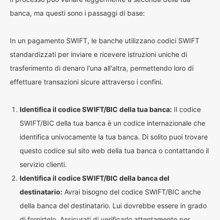
banca, ma questi sono i passaggi di base:
In un pagamento SWIFT, le banche utilizzano codici SWIFT
standardizzati per inviare e ricevere istruzioni uniche di
trasferimento di denaro l'una all'altra, permettendo loro di
effettuare transazioni sicure attraverso i confini.
Identifica il codice SWIFT/BIC della tua banca:
Il codice
SWIFT/BIC della tua banca è un codice internazionale che
identifica univocamente la tua banca. Di solito puoi trovare
questo codice sul sito web della tua banca o contattando il
servizio clienti.
Identifica il codice SWIFT/BIC della banca del
destinatario:
Avrai bisogno del codice SWIFT/BIC anche
della banca del destinatario. Lui dovrebbe essere in grado
di fornirtelo. Assicurati di verificarlo attentamente per