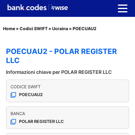
Home
»
Codici SWIFT
»
Ucraina
»
POECUAU2
POECUAU2 - POLAR REGISTER
LLC
Informazioni chiave per POLAR REGISTER LLC
CODICE SWIFT
POECUAU2
BANCA
POLAR REGISTER LLC