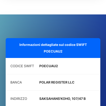
Informazioni dettagliate sul codice SWIFT
POECUAU2
CODICE SWIFT
POECUAU2
BANCA
POLAR REGISTER LLC
INDIRIZZO
SAKSAHANS'KOHO, 107/47 B