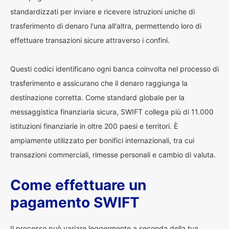
standardizzati per inviare e ricevere istruzioni uniche di
trasferimento di denaro l'una all'altra, permettendo loro di
effettuare transazioni sicure attraverso i confini.
Questi codici identificano ogni banca coinvolta nel processo di
trasferimento e assicurano che il denaro raggiunga la
destinazione corretta. Come standard globale per la
messaggistica finanziaria sicura, SWIFT collega più di 11.000
istituzioni finanziarie in oltre 200 paesi e territori. È
ampiamente utilizzato per bonifici internazionali, tra cui
transazioni commerciali, rimesse personali e cambio di valuta.
Come effettuare un
pagamento SWIFT
Il processo può variare leggermente a seconda della tua