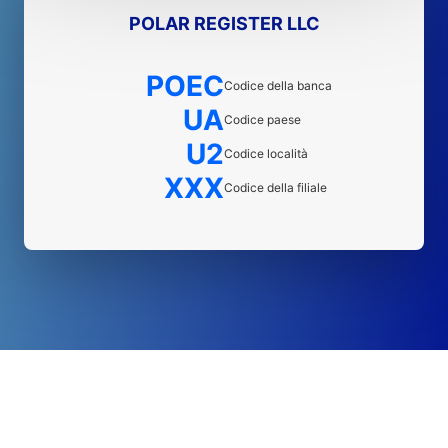
POLAR REGISTER LLC
POEC
Codice della banca
UA
Codice paese
U2
Codice località
XXX
Codice della filiale