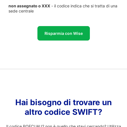
non assegnato o XXX
- il codice indica che si tratta di una
sede centrale
Risparmia con Wise
Hai bisogno di trovare un
altro codice SWIFT?
Il codice POECUAU2 non è quello che stavi cercando? Utilizza