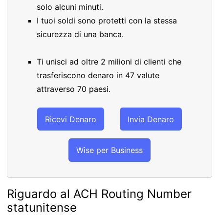
solo alcuni minuti.
I tuoi soldi sono protetti con la stessa
sicurezza di una banca.
Ti unisci ad oltre 2 milioni di clienti che
trasferiscono denaro in 47 valute
attraverso 70 paesi.
Ricevi Denaro
Invia Denaro
Wise per Business
Riguardo al ACH Routing Number
statunitense