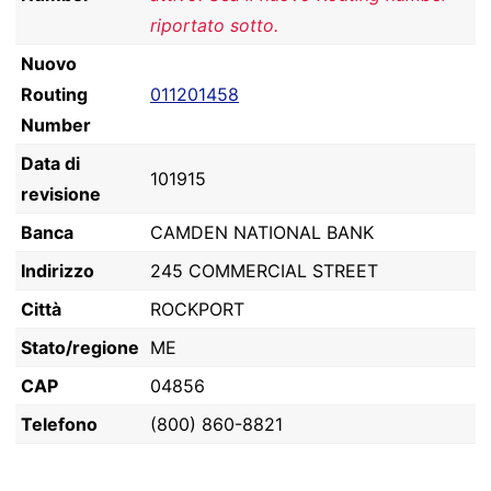
riportato sotto.
Nuovo
Routing
011201458
Number
Data di
101915
revisione
Banca
CAMDEN NATIONAL BANK
Indirizzo
245 COMMERCIAL STREET
Città
ROCKPORT
Stato/regione
ME
CAP
04856
Telefono
(800) 860-8821