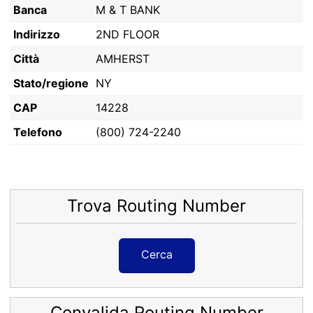
Banca
M & T BANK
Indirizzo
2ND FLOOR
Città
AMHERST
Stato/regione
NY
CAP
14228
Telefono
(800) 724-2240
Trova Routing Number
Cerca
Convalida Routing Number