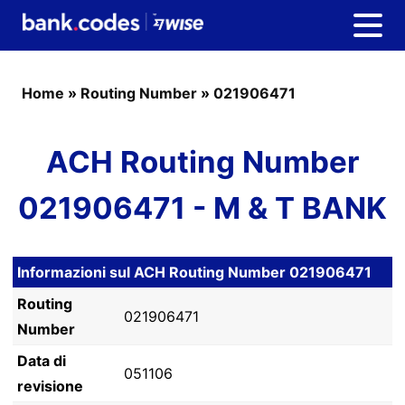
Home
»
Routing Number
»
021906471
ACH Routing Number
021906471 - M & T BANK
Informazioni sul ACH Routing Number 021906471
Routing
021906471
Number
Data di
051106
revisione