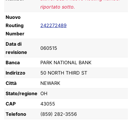
riportato sotto.
Nuovo
Routing
242272489
Number
Data di
060515
revisione
Banca
PARK NATIONAL BANK
Indirizzo
50 NORTH THIRD ST
Città
NEWARK
Stato/regione
OH
CAP
43055
Telefono
(859) 282-3556