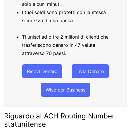
solo alcuni minuti.
I tuoi soldi sono protetti con la stessa
sicurezza di una banca.
Ti unisci ad oltre 2 milioni di clienti che
trasferiscono denaro in 47 valute
attraverso 70 paesi.
Ricevi Denaro
Invia Denaro
Wise per Business
Riguardo al ACH Routing Number
statunitense