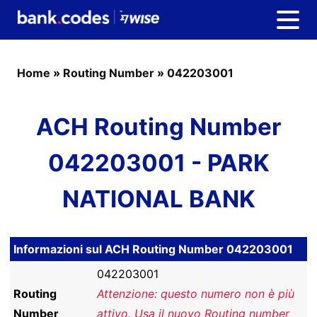
Home
»
Routing Number
»
042203001
ACH Routing Number
042203001 - PARK
NATIONAL BANK
Informazioni sul ACH Routing Number 042203001
042203001
Routing
Attenzione: questo numero non è più
Number
attivo. Usa il nuovo Routing number