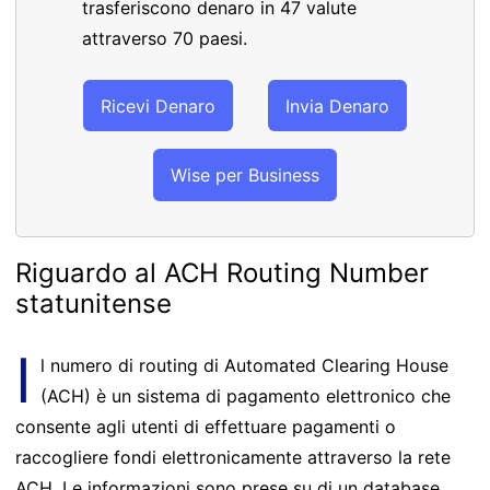
trasferiscono denaro in 47 valute
attraverso 70 paesi.
Ricevi Denaro
Invia Denaro
Wise per Business
Riguardo al ACH Routing Number
statunitense
I
l numero di routing di Automated Clearing House
(ACH) è un sistema di pagamento elettronico che
consente agli utenti di effettuare pagamenti o
raccogliere fondi elettronicamente attraverso la rete
ACH. Le informazioni sono prese su di un database