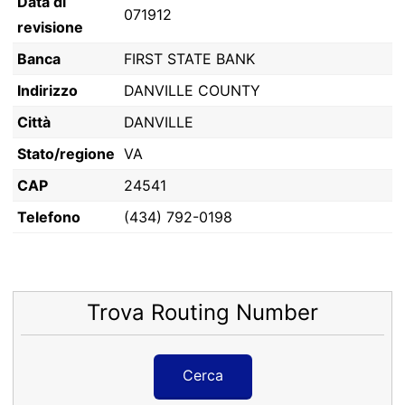
Data di
071912
revisione
Banca
FIRST STATE BANK
Indirizzo
DANVILLE COUNTY
Città
DANVILLE
Stato/regione
VA
CAP
24541
Telefono
(434) 792-0198
Trova Routing Number
Cerca