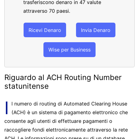
trasferiscono denaro in 47 valute
attraverso 70 paesi.
Ricevi Denaro
Invia Denaro
Wise per Business
Riguardo al ACH Routing Number
statunitense
I
l numero di routing di Automated Clearing House
(ACH) è un sistema di pagamento elettronico che
consente agli utenti di effettuare pagamenti o
raccogliere fondi elettronicamente attraverso la rete
ACH. Le informazioni sono prese su di un database