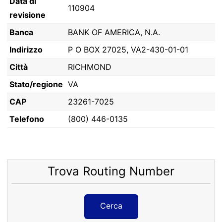
Data di
110904
revisione
Banca
BANK OF AMERICA, N.A.
Indirizzo
P O BOX 27025, VA2-430-01-01
Città
RICHMOND
Stato/regione
VA
CAP
23261-7025
Telefono
(800) 446-0135
Trova Routing Number
Cerca