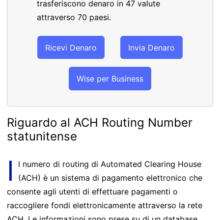
trasferiscono denaro in 47 valute
attraverso 70 paesi.
Ricevi Denaro
Invia Denaro
Wise per Business
Riguardo al ACH Routing Number
statunitense
I
l numero di routing di Automated Clearing House
(ACH) è un sistema di pagamento elettronico che
consente agli utenti di effettuare pagamenti o
raccogliere fondi elettronicamente attraverso la rete
ACH. Le informazioni sono prese su di un database