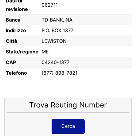
Data di
062711
revisione
Banca
TD BANK, NA
Indirizzo
P.O. BOX 1377
Città
LEWISTON
Stato/regione
ME
CAP
04240-1377
Telefono
(877) 898-7821
Trova Routing Number
Cerca