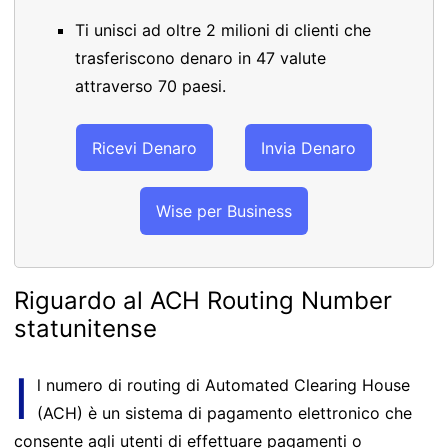
Ti unisci ad oltre 2 milioni di clienti che
trasferiscono denaro in 47 valute
attraverso 70 paesi.
Ricevi Denaro
Invia Denaro
Wise per Business
Riguardo al ACH Routing Number
statunitense
I
l numero di routing di Automated Clearing House
(ACH) è un sistema di pagamento elettronico che
consente agli utenti di effettuare pagamenti o