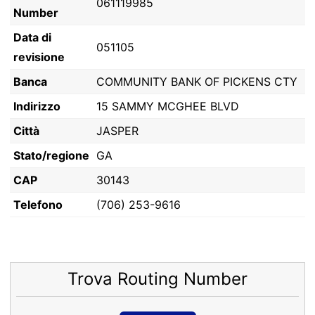
061119985
Number
Data di
051105
revisione
Banca
COMMUNITY BANK OF PICKENS CTY
Indirizzo
15 SAMMY MCGHEE BLVD
Città
JASPER
Stato/regione
GA
CAP
30143
Telefono
(706) 253-9616
Trova Routing Number