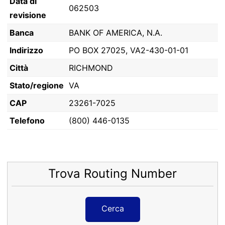
Data di
062503
revisione
Banca
BANK OF AMERICA, N.A.
Indirizzo
PO BOX 27025, VA2-430-01-01
Città
RICHMOND
Stato/regione
VA
CAP
23261-7025
Telefono
(800) 446-0135
Trova Routing Number
Cerca