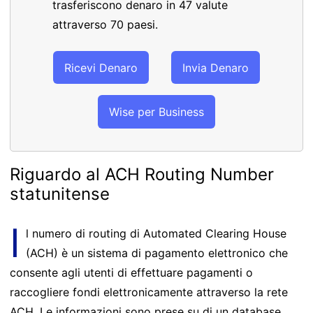
trasferiscono denaro in 47 valute
attraverso 70 paesi.
Ricevi Denaro
Invia Denaro
Wise per Business
Riguardo al ACH Routing Number
statunitense
I
l numero di routing di Automated Clearing House
(ACH) è un sistema di pagamento elettronico che
consente agli utenti di effettuare pagamenti o
raccogliere fondi elettronicamente attraverso la rete
ACH. Le informazioni sono prese su di un database