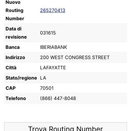
Nuovo
Routing
265270413
Number
Data di
031615
revisione
Banca
IBERIABANK
Indirizzo
200 WEST CONGRESS STREET
Città
LAFAYATTE
Stato/regione
LA
CAP
70501
Telefono
(866) 447-8048
Trova Routing Number