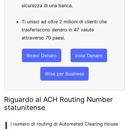
sicurezza di una banca.
Ti unisci ad oltre 2 milioni di clienti che
trasferiscono denaro in 47 valute
attraverso 70 paesi.
Ricevi Denaro
Invia Denaro
Wise per Business
Riguardo al ACH Routing Number
statunitense
I
l numero di routing di Automated Clearing House