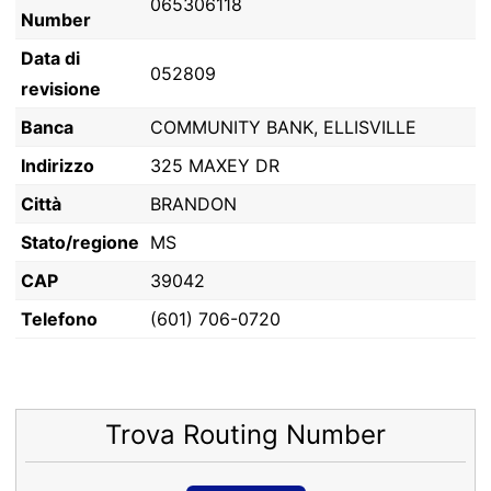
065306118
Number
Data di
052809
revisione
Banca
COMMUNITY BANK, ELLISVILLE
Indirizzo
325 MAXEY DR
Città
BRANDON
Stato/regione
MS
CAP
39042
Telefono
(601) 706-0720
Trova Routing Number