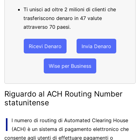
Ti unisci ad oltre 2 milioni di clienti che
trasferiscono denaro in 47 valute
attraverso 70 paesi.
Ricevi Denaro
Invia Denaro
Wise per Business
Riguardo al ACH Routing Number
statunitense
I
l numero di routing di Automated Clearing House
(ACH) è un sistema di pagamento elettronico che
consente agli utenti di effettuare pagamenti o