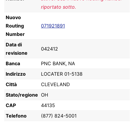
riportato sotto.
Nuovo
Routing
071921891
Number
Data di
042412
revisione
Banca
PNC BANK, NA
Indirizzo
LOCATER 01-5138
Città
CLEVELAND
Stato/regione
OH
CAP
44135
Telefono
(877) 824-5001