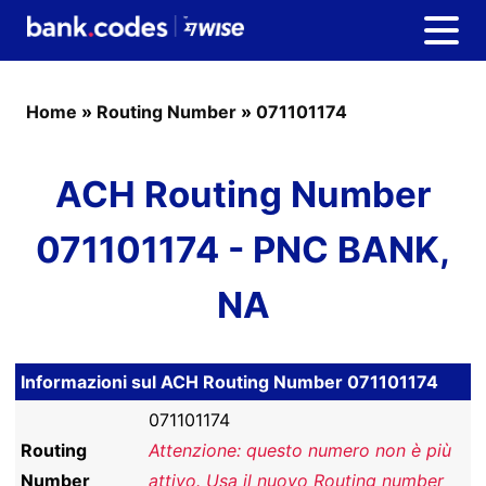
Home
»
Routing Number
»
071101174
ACH Routing Number
071101174 - PNC BANK,
NA
Informazioni sul ACH Routing Number 071101174
071101174
Routing
Attenzione: questo numero non è più
Number
attivo. Usa il nuovo Routing number