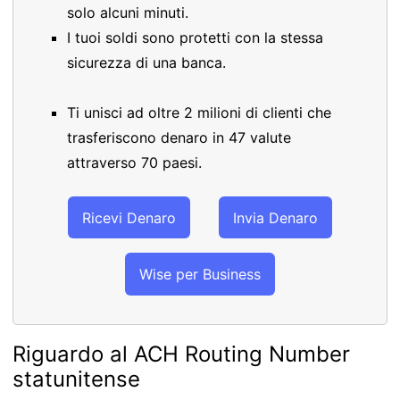
solo alcuni minuti.
I tuoi soldi sono protetti con la stessa
sicurezza di una banca.
Ti unisci ad oltre 2 milioni di clienti che
trasferiscono denaro in 47 valute
attraverso 70 paesi.
Ricevi Denaro
Invia Denaro
Wise per Business
Riguardo al ACH Routing Number
statunitense