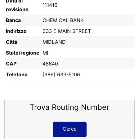
Data di
111416
revisione
Banca
CHEMICAL BANK
Indirizzo
333 E MAIN STREET
Città
MIDLAND
Stato/regione
MI
CAP
48640
Telefono
(989) 633-5106
Trova Routing Number
Cerca