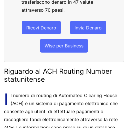
trasferiscono denaro in 47 valute
attraverso 70 paesi.
Ricevi Denaro
Invia Denaro
Wise per Business
Riguardo al ACH Routing Number
statunitense
I
l numero di routing di Automated Clearing House
(ACH) è un sistema di pagamento elettronico che
consente agli utenti di effettuare pagamenti o
raccogliere fondi elettronicamente attraverso la rete
ACH. Le informazioni sono prese su di un database