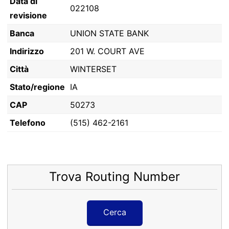
Data di
022108
revisione
Banca
UNION STATE BANK
Indirizzo
201 W. COURT AVE
Città
WINTERSET
Stato/regione
IA
CAP
50273
Telefono
(515) 462-2161
Trova Routing Number
Cerca