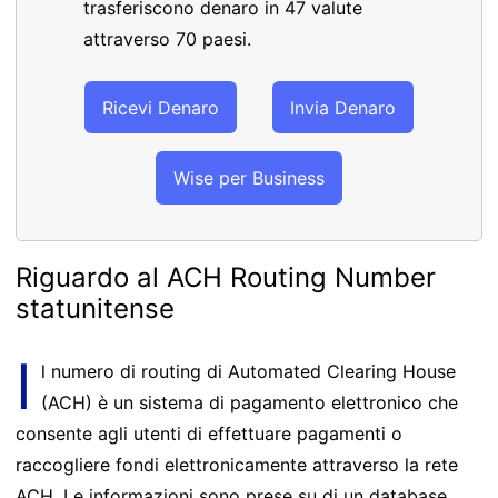
trasferiscono denaro in 47 valute
attraverso 70 paesi.
Ricevi Denaro
Invia Denaro
Wise per Business
Riguardo al ACH Routing Number
statunitense
I
l numero di routing di Automated Clearing House
(ACH) è un sistema di pagamento elettronico che
consente agli utenti di effettuare pagamenti o
raccogliere fondi elettronicamente attraverso la rete
ACH. Le informazioni sono prese su di un database