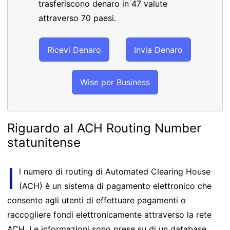
trasferiscono denaro in 47 valute
attraverso 70 paesi.
Ricevi Denaro
Invia Denaro
Wise per Business
Riguardo al ACH Routing Number
statunitense
I
l numero di routing di Automated Clearing House
(ACH) è un sistema di pagamento elettronico che
consente agli utenti di effettuare pagamenti o
raccogliere fondi elettronicamente attraverso la rete
ACH. Le informazioni sono prese su di un database