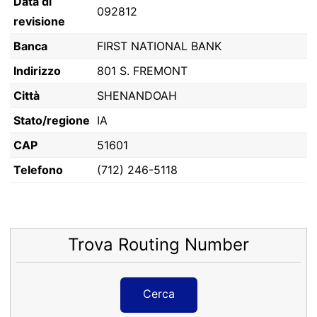
Data di
092812
revisione
Banca
FIRST NATIONAL BANK
Indirizzo
801 S. FREMONT
Città
SHENANDOAH
Stato/regione
IA
CAP
51601
Telefono
(712) 246-5118
Trova Routing Number
Cerca