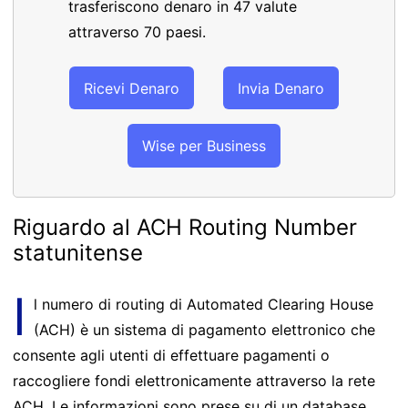
trasferiscono denaro in 47 valute
attraverso 70 paesi.
Ricevi Denaro
Invia Denaro
Wise per Business
Riguardo al ACH Routing Number
statunitense
I
l numero di routing di Automated Clearing House
(ACH) è un sistema di pagamento elettronico che
consente agli utenti di effettuare pagamenti o
raccogliere fondi elettronicamente attraverso la rete
ACH. Le informazioni sono prese su di un database