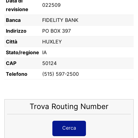
Data di
022509
revisione
Banca
FIDELITY BANK
Indirizzo
PO BOX 397
Città
HUXLEY
Stato/regione
IA
CAP
50124
Telefono
(515) 597-2500
Trova Routing Number
Cerca