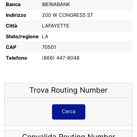
Banca
IBERIABANK
Indirizzo
200 W CONGRESS ST
Città
LAFAYETTE
Stato/regione
LA
CAP
70501
Telefono
(866) 447-8048
Trova Routing Number
Cerca
Convalida Routing Number