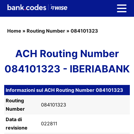
Home
»
Routing Number
»
084101323
ACH Routing Number
084101323 - IBERIABANK
Informazioni sul ACH Routing Number 084101323
Routing
084101323
Number
Data di
022811
revisione