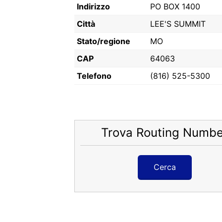
Indirizzo
PO BOX 1400
Città
LEE'S SUMMIT
Stato/regione
MO
CAP
64063
Telefono
(816) 525-5300
Trova Routing Numbe
Cerca