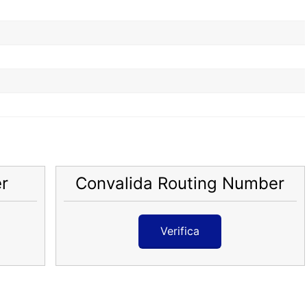
r
Convalida Routing Number
Verifica