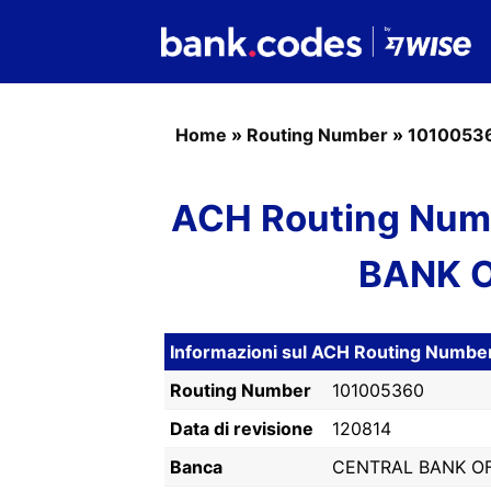
Home
»
Routing Number
»
1010053
ACH Routing Num
BANK 
Informazioni sul ACH Routing Numb
Routing Number
101005360
Data di revisione
120814
Banca
CENTRAL BANK O