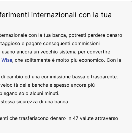
sferimenti internazionali con la tua
nternazionale con la tua banca, potresti perdere denaro
ntaggioso e pagare conseguenti commissioni
 usano ancora un vecchio sistema per convertire
e
Wise
, che solitamente è molto più economico. Con la
o di cambio ed una commissione bassa e trasparente.
a velocità delle banche e spesso ancora più
piegano solo alcuni minuti.
a stessa sicurezza di una banca.
clienti che trasferiscono denaro in 47 valute attraverso