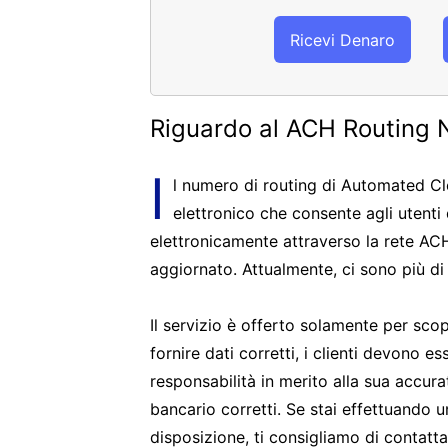
Ricevi Denaro
Riguardo al ACH Routing 
I
l numero di routing di Automated C
elettronico che consente agli utenti
elettronicamente attraverso la rete AC
aggiornato. Attualmente, ci sono più di
Il servizio è offerto solamente per sco
fornire dati corretti, i clienti devono
responsabilità in merito alla sua accur
bancario corretti. Se stai effettuando 
disposizione, ti consigliamo di contatt