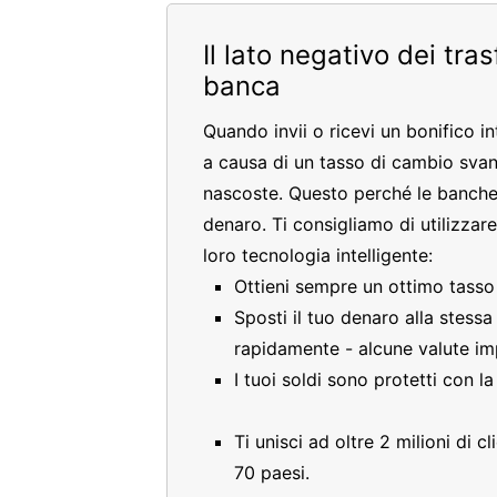
Il lato negativo dei tra
banca
Quando invii o ricevi un bonifico i
a causa di un tasso di cambio sva
nascoste. Questo perché le banche
denaro. Ti consigliamo di utilizzar
loro tecnologia intelligente:
Ottieni sempre un ottimo tass
Sposti il tuo denaro alla stess
rapidamente - alcune valute im
I tuoi soldi sono protetti con l
Ti unisci ad oltre 2 milioni di 
70 paesi.