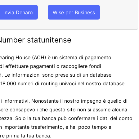
Invia Denaro
Wise per Business
Number statunitense
learing House (ACH) è un sistema di pagamento
 di effettuare pagamenti o raccogliere fondi
H. Le informazioni sono prese su di un database
 18.000 numeri di routing univoci nel nostro database.
pi informativi. Nonostante il nostro impegno è quello di
 essere consapevoli che questo sito non si assume alcuna
atezza. Solo la tua banca può confermare i dati del conto
un importante trasferimento, e hai poco tempo a
are prima la tua banca.