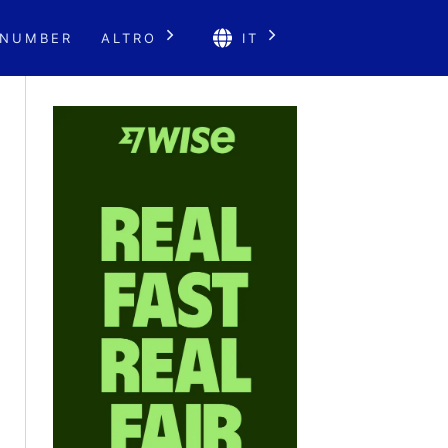
 NUMBER
ALTRO
IT