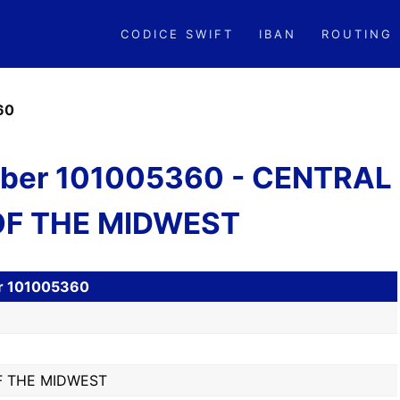
CODICE SWIFT
IBAN
ROUTING
60
ber 101005360 - CENTRAL
OF THE MIDWEST
er 101005360
F THE MIDWEST