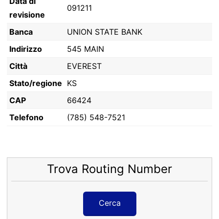
Data di
091211
revisione
Banca
UNION STATE BANK
Indirizzo
545 MAIN
Città
EVEREST
Stato/regione
KS
CAP
66424
Telefono
(785) 548-7521
Trova Routing Number
Cerca