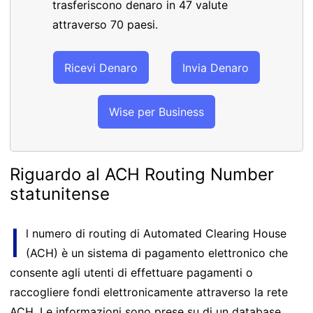
trasferiscono denaro in 47 valute
attraverso 70 paesi.
Ricevi Denaro
Invia Denaro
Wise per Business
Riguardo al ACH Routing Number
statunitense
I
l numero di routing di Automated Clearing House
(ACH) è un sistema di pagamento elettronico che
consente agli utenti di effettuare pagamenti o
raccogliere fondi elettronicamente attraverso la rete
ACH. Le informazioni sono prese su di un database