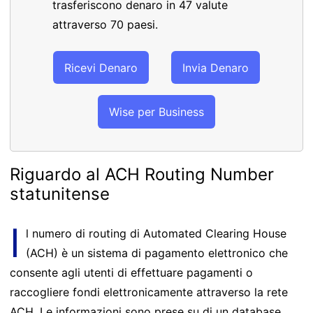
trasferiscono denaro in 47 valute
attraverso 70 paesi.
Ricevi Denaro
Invia Denaro
Wise per Business
Riguardo al ACH Routing Number
statunitense
I
l numero di routing di Automated Clearing House
(ACH) è un sistema di pagamento elettronico che
consente agli utenti di effettuare pagamenti o
raccogliere fondi elettronicamente attraverso la rete
ACH. Le informazioni sono prese su di un database