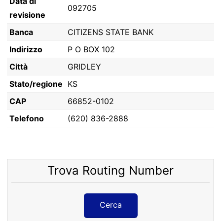
Data di
092705
revisione
Banca
CITIZENS STATE BANK
Indirizzo
P O BOX 102
Città
GRIDLEY
Stato/regione
KS
CAP
66852-0102
Telefono
(620) 836-2888
Trova Routing Number
Cerca