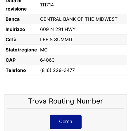
Data di
111714
revisione
Banca
CENTRAL BANK OF THE MIDWEST
Indirizzo
609 N 291 HWY
Città
LEE'S SUMMIT
Stato/regione
MO
CAP
64063
Telefono
(816) 229-3477
Trova Routing Number
Cerca