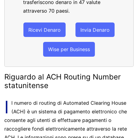
trasferiscono denaro in 47 valute
attraverso 70 paesi.
Ricevi Denaro
Invia Denaro
Wise per Business
Riguardo al ACH Routing Number
statunitense
I
l numero di routing di Automated Clearing House
(ACH) è un sistema di pagamento elettronico che
consente agli utenti di effettuare pagamenti o
raccogliere fondi elettronicamente attraverso la rete
ACH. Le informazioni sono prese su di un database