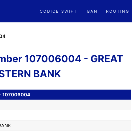
CODICE SWIFT
IBAN
ROUTING
04
mber 107006004 - GREAT
STERN BANK
er 107006004
BANK