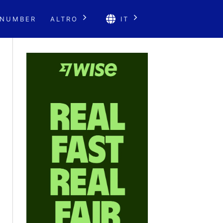
 NUMBER
ALTRO
IT