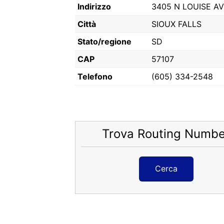
Indirizzo
3405 N LOUISE A
Città
SIOUX FALLS
Stato/regione
SD
CAP
57107
Telefono
(605) 334-2548
Trova Routing Numbe
Cerca