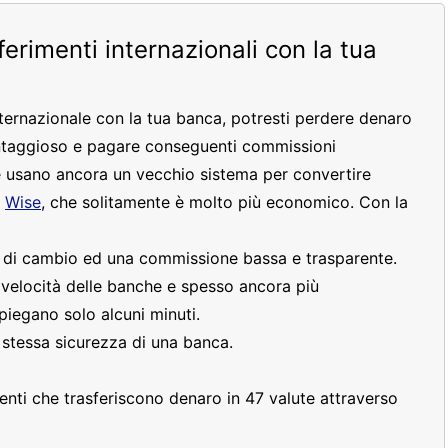
sferimenti internazionali con la tua
nternazionale con la tua banca, potresti perdere denaro
ntaggioso e pagare conseguenti commissioni
 usano ancora un vecchio sistema per convertire
e
Wise
, che solitamente è molto più economico. Con la
o di cambio ed una commissione bassa e trasparente.
a velocità delle banche e spesso ancora più
piegano solo alcuni minuti.
a stessa sicurezza di una banca.
clienti che trasferiscono denaro in 47 valute attraverso