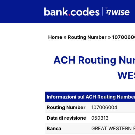
Home
»
Routing Number
»
1070060
ACH Routing Nu
WE
Informazioni sul ACH Routing Numb
Routing Number
107006004
Data di revisione
050313
Banca
GREAT WESTERN 