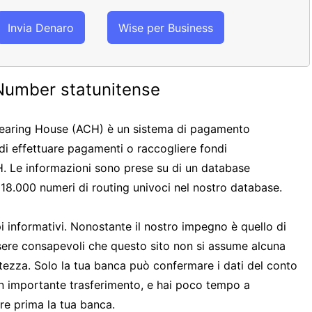
Invia Denaro
Wise per Business
Number statunitense
learing House (ACH) è un sistema di pagamento
 di effettuare pagamenti o raccogliere fondi
H. Le informazioni sono prese su di un database
 18.000 numeri di routing univoci nel nostro database.
pi informativi. Nonostante il nostro impegno è quello di
 essere consapevoli che questo sito non si assume alcuna
atezza. Solo la tua banca può confermare i dati del conto
un importante trasferimento, e hai poco tempo a
are prima la tua banca.