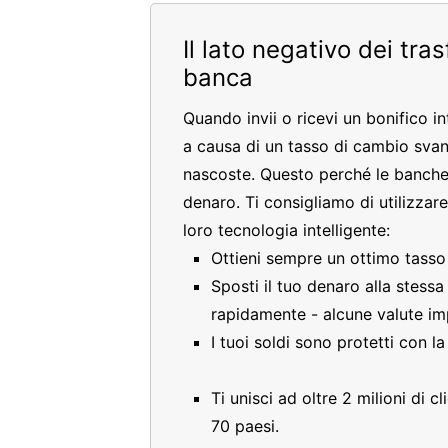
Il lato negativo dei tra
banca
Quando invii o ricevi un bonifico i
a causa di un tasso di cambio sva
nascoste. Questo perché le banche
denaro. Ti consigliamo di utilizzar
loro tecnologia intelligente:
Ottieni sempre un ottimo tass
Sposti il tuo denaro alla stess
rapidamente - alcune valute im
I tuoi soldi sono protetti con l
Ti unisci ad oltre 2 milioni di 
70 paesi.