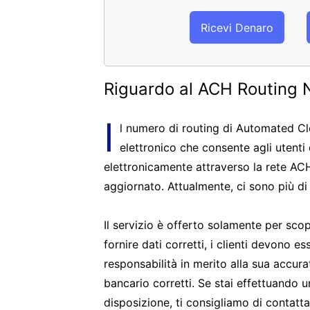
Ricevi Denaro
Riguardo al ACH Routing 
I
l numero di routing di Automated C
elettronico che consente agli utenti
elettronicamente attraverso la rete AC
aggiornato. Attualmente, ci sono più di
Il servizio è offerto solamente per sco
fornire dati corretti, i clienti devono
responsabilità in merito alla sua accur
bancario corretti. Se stai effettuando 
disposizione, ti consigliamo di contatt