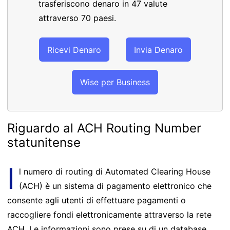
trasferiscono denaro in 47 valute
attraverso 70 paesi.
Ricevi Denaro
Invia Denaro
Wise per Business
Riguardo al ACH Routing Number
statunitense
I
l numero di routing di Automated Clearing House
(ACH) è un sistema di pagamento elettronico che
consente agli utenti di effettuare pagamenti o
raccogliere fondi elettronicamente attraverso la rete
ACH. Le informazioni sono prese su di un database