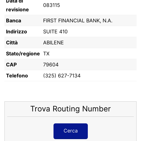
Data di
083115
revisione
Banca
FIRST FINANCIAL BANK, N.A.
Indirizzo
SUITE 410
Città
ABILENE
Stato/regione
TX
CAP
79604
Telefono
(325) 627-7134
Trova Routing Number
Cerca